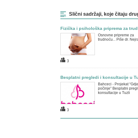
Slični sadržaji, koje čitaju dru
Fizička i psihološka priprema za tru
Osnovne pripreme za
trudnoću... Piše dr. Nejr
3
Besplatni pregledi i konsultacije u Tu
Bahceci - Projekat “Gdje
počinje” Besplatni pregl
konsultacije u Tuzli
3