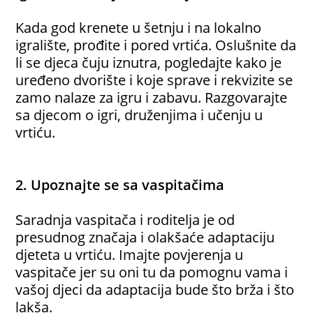
Kada god krenete u šetnju i na lokalno
igralište, prođite i pored vrtića. Oslušnite da
li se djeca čuju iznutra, pogledajte kako je
uređeno dvorište i koje sprave i rekvizite se
zamo nalaze za igru i zabavu. Razgovarajte
sa djecom o igri, druženjima i učenju u
vrtiću.
2. Upoznajte se sa vaspitačima
Saradnja vaspitača i roditelja je od
presudnog značaja i olakšaće adaptaciju
djeteta u vrtiću. Imajte povjerenja u
vaspitače jer su oni tu da pomognu vama i
vašoj djeci da adaptacija bude što brža i što
lakša.