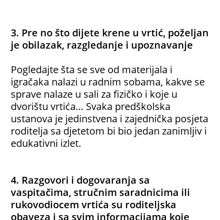
3. Pre no što dijete krene u vrtić, poželjan
je obilazak, razgledanje i upoznavanje
Pogledajte šta se sve od materijala i
igračaka nalazi u radnim sobama, kakve se
sprave nalaze u sali za fizičko i koje u
dvorištu vrtića… Svaka predškolska
ustanova je jedinstvena i zajednička posjeta
roditelja sa djetetom bi bio jedan zanimljiv i
edukativni izlet.
4. Razgovori i dogovaranja sa
vaspitačima, stručnim saradnicima ili
rukovodiocem vrtića su roditeljska
obaveza i sa svim informacijama koje