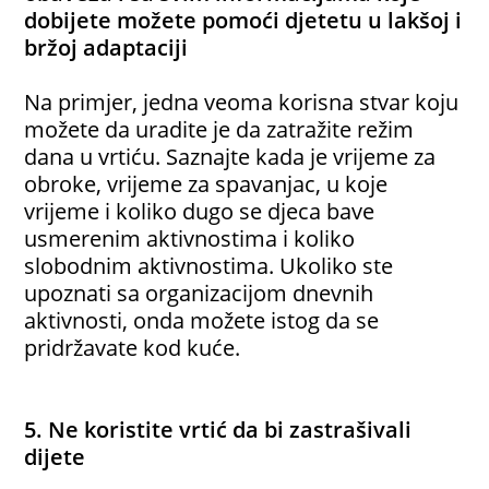
dobijete možete pomoći djetetu u lakšoj i
bržoj adaptaciji
Na primjer, jedna veoma korisna stvar koju
možete da uradite je da zatražite režim
dana u vrtiću. Saznajte kada je vrijeme za
obroke, vrijeme za spavanjac, u koje
vrijeme i koliko dugo se djeca bave
usmerenim aktivnostima i koliko
slobodnim aktivnostima. Ukoliko ste
upoznati sa organizacijom dnevnih
aktivnosti, onda možete istog da se
pridržavate kod kuće.
5. Ne koristite vrtić da bi zastrašivali
dijete