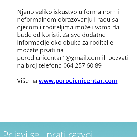
Njeno veliko iskustvo u formalnom i
neformalnom obrazovanju i radu sa
djecom i roditeljima može i vama da
bude od koristi. Za sve dodatne
informacije oko obuka za roditelje
možete pisati na
porodicnicentar1@gmail.com ili pozvati
na broj telefona 064 257 60 89
Više na
www.porodicnicentar.com
Prijavi se i prati razvoj