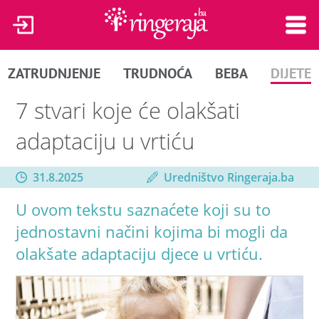
ZATRUDNJENJE
TRUDNOĆA
BEBA
DIJETE
7 stvari koje će olakšati
adaptaciju u vrtiću
31.8.2025
Uredništvo Ringeraja.ba
U ovom tekstu saznaćete koji su to
jednostavni načini kojima bi mogli da
olakšate adaptaciju djece u vrtiću.