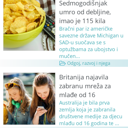
Sedmogodišnjak
umro od debljine,
imao je 115 kila
Bračni par iz američke
savezne države Michigan u
SAD-u suočava se s
optužbama za ubojstvo i
mučen...
Odgoj, razvoj i njega
Britanija najavila
zabranu mreža za
mlađe od 16
Australija je bila prva
zemlja koja je zabranila
društvene medije za djecu
mlađu od 16 godina te ...