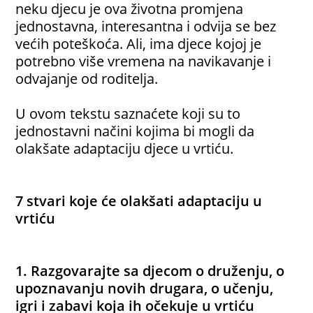
neku djecu je ova životna promjena
jednostavna, interesantna i odvija se bez
većih poteškoća. Ali, ima djece kojoj je
potrebno više vremena na navikavanje i
odvajanje od roditelja.
U ovom tekstu saznaćete koji su to
jednostavni načini kojima bi mogli da
olakšate adaptaciju djece u vrtiću.
7 stvari koje će olakšati adaptaciju u
vrtiću
1. Razgovarajte sa djecom o druženju, o
upoznavanju novih drugara, o učenju,
igri i zabavi koja ih očekuje u vrtiću