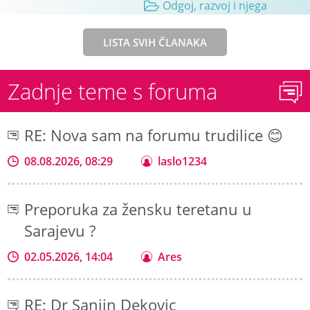
Odgoj, razvoj i njega
LISTA SVIH ČLANAKA
Zadnje teme s foruma
RE: Nova sam na forumu trudilice 😊
08.08.2026, 08:29
laslo1234
Preporuka za žensku teretanu u
Sarajevu ?
02.05.2026, 14:04
Ares
RE: Dr Sanjin Dekovic