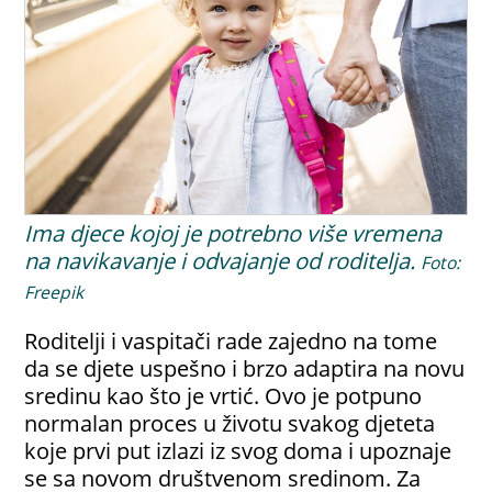
Ima djece kojoj je potrebno više vremena
na navikavanje i odvajanje od roditelja.
Foto:
Freepik
Roditelji i vaspitači rade zajedno na tome
da se djete uspešno i brzo adaptira na novu
sredinu kao što je vrtić. Ovo je potpuno
normalan proces u životu svakog djeteta
koje prvi put izlazi iz svog doma i upoznaje
se sa novom društvenom sredinom. Za