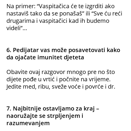
Na primer: “Vaspitačica će te izgrditi ako
nastaviš tako da se ponašaš” ili “Sve ću reći
drugarima i vaspitačici kad ih budemo
videli”…
6. Pedijatar vas može posavetovati kako
da ojačate imunitet djeteta
Obavite ovaj razgovor mnogo pre no što
dijete pođe u vrtić i počnite na vrijeme.
Jedite med, ribu, sveže voće i povrće i dr.
7. Najbitnije ostavljamo za kraj –
naoružajte se strpljenjem i
razumevanjem