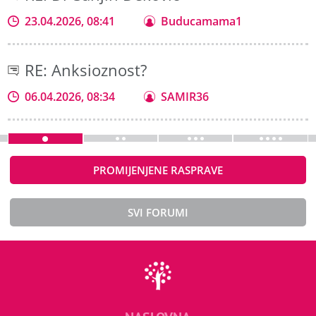
23.04.2026, 08:41
Buducamama1
RE: Anksioznost?
06.04.2026, 08:34
SAMIR36
PROMIJENJENE RASPRAVE
SVI FORUMI