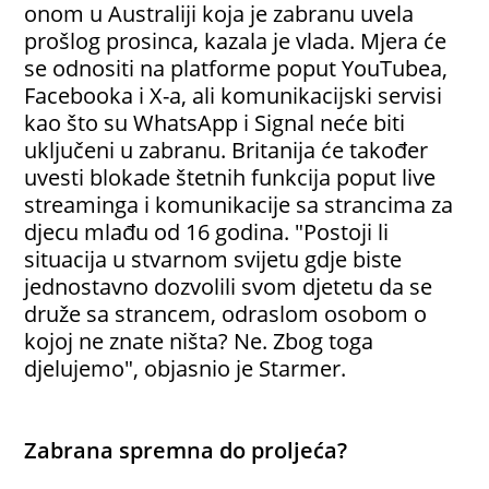
onom u Australiji koja je zabranu uvela
prošlog prosinca, kazala je vlada. Mjera će
se odnositi na platforme poput YouTubea,
Facebooka i X-a, ali komunikacijski servisi
kao što su WhatsApp i Signal neće biti
uključeni u zabranu. Britanija će također
uvesti blokade štetnih funkcija poput live
streaminga i komunikacije sa strancima za
djecu mlađu od 16 godina. "Postoji li
situacija u stvarnom svijetu gdje biste
jednostavno dozvolili svom djetetu da se
druže sa strancem, odraslom osobom o
kojoj ne znate ništa? Ne. Zbog toga
djelujemo", objasnio je Starmer.
Zabrana spremna do proljeća?