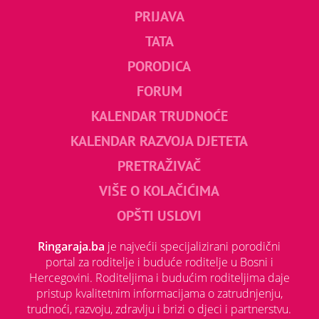
PRIJAVA
TATA
PORODICA
FORUM
KALENDAR TRUDNOĆE
KALENDAR RAZVOJA DJETETA
PRETRAŽIVAČ
VIŠE O KOLAČIĆIMA
OPŠTI USLOVI
Ringaraja.ba
je najvećii specijalizirani porodični
portal za roditelje i buduće roditelje u Bosni i
Hercegovini. Roditeljima i budućim roditeljima daje
pristup kvalitetnim informacijama o zatrudnjenju,
trudnoći, razvoju, zdravlju i brizi o djeci i partnerstvu.