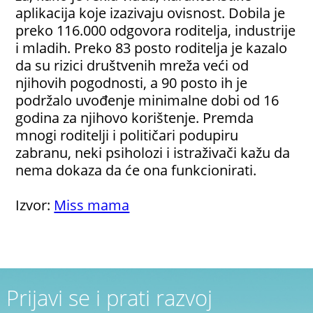
aplikacija koje izazivaju ovisnost. Dobila je
preko 116.000 odgovora roditelja, industrije
i mladih. Preko 83 posto roditelja je kazalo
da su rizici društvenih mreža veći od
njihovih pogodnosti, a 90 posto ih je
podržalo uvođenje minimalne dobi od 16
godina za njihovo korištenje. Premda
mnogi roditelji i političari podupiru
zabranu, neki psiholozi i istraživači kažu da
nema dokaza da će ona funkcionirati.
Izvor:
Miss mama
Prijavi se i prati razvoj