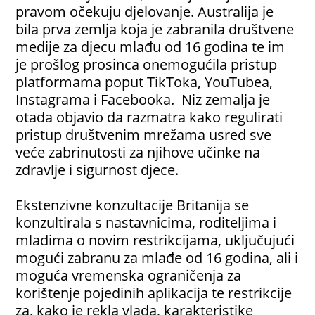
pravom očekuju djelovanje. Australija je
bila prva zemlja koja je zabranila društvene
medije za djecu mlađu od 16 godina te im
je prošlog prosinca onemogućila pristup
platformama poput TikToka, YouTubea,
Instagrama i Facebooka. Niz zemalja je
otada objavio da razmatra kako regulirati
pristup društvenim mrežama usred sve
veće zabrinutosti za njihove učinke na
zdravlje i sigurnost djece.
Ekstenzivne konzultacije Britanija se
konzultirala s nastavnicima, roditeljima i
mladima o novim restrikcijama, uključujući
mogući zabranu za mlađe od 16 godina, ali i
moguća vremenska ograničenja za
korištenje pojedinih aplikacija te restrikcije
za, kako je rekla vlada, karakteristike