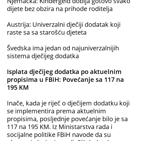
Njemačka: Kindergeld dobija gotovo svako
dijete bez obzira na prihode roditelja
Austrija: Univerzalni dječiji dodatak koji
raste sa sa starošću djeteta
Švedska ima jedan od najuniverzalnijih
sistema dječijeg dodatka
Isplata dječijeg dodatka po aktuelnim
propisima u FBiH: Povećanje sa 117 na
195 KM
Inače, kada je riječ o dječijem dodatku koji
se implementira prema aktuelnim
propisima, posljednje povećanje bilo je sa
117 na 195 KM. Iz Ministarstva rada i
socijalne politike FBiH navode da su