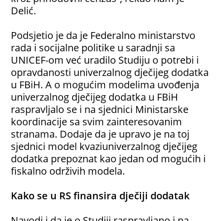
Delić.
Podsjetio je da je Federalno ministarstvo
rada i socijalne politike u saradnji sa
UNICEF-om već uradilo Studiju o potrebi i
opravdanosti univerzalnog dječijeg dodatka
u FBiH. A o mogućim modelima uvođenja
univerzalnog dječijeg dodatka u FBiH
raspravljalo se i na sjednici Ministarske
koordinacije sa svim zainteresovanim
stranama. Dodaje da je upravo je na toj
sjednici model kvaziuniverzalnog dječijeg
dodatka prepoznat kao jedan od mogućih i
fiskalno održivih modela.
Kako se u RS finansira dječiji dodatak
Navodi i da je o Studiji raspravljano i na