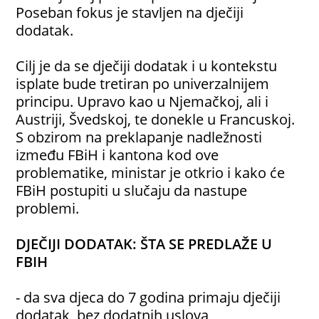
Poseban fokus je stavljen na dječiji
dodatak.
Cilj je da se dječiji dodatak i u kontekstu
isplate bude tretiran po univerzalnijem
principu. Upravo kao u Njemačkoj, ali i
Austriji, Švedskoj, te donekle u Francuskoj.
S obzirom na preklapanje nadležnosti
između FBiH i kantona kod ove
problematike, ministar je otkrio i kako će
FBiH postupiti u slučaju da nastupe
problemi.
DJEČIJI DODATAK: ŠTA SE PREDLAŽE U
FBIH
- da sva djeca do 7 godina primaju dječiji
dodatak, bez dodatnih uslova