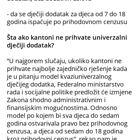
- da se dječiji dodatak za djeca od 7 do 18
godina ispaćuje po prihodovnom cenzusu
Šta ako kantoni ne prihvate univerzalni
dječiji dodatak?
“U najgorem slučaju, ukoliko kantoni ne
prihvate najbolje zajedničko rješenje kada
je u pitanju model kvaziuniverzalnog
dječijeg dodatka, Federalno ministarstvo
rada i socijalne politike predložit će izmjene
Zakona shodno administrativnim i
finansijskim mogućnostima. Odnosno
model po kojem bi sva djeca do sedam
godina ostvarivala pravo bez prihodovnog
cenzusa, a djeca od sedam do 18 godina
kroz prihodovni cenzus”, rekao nam je