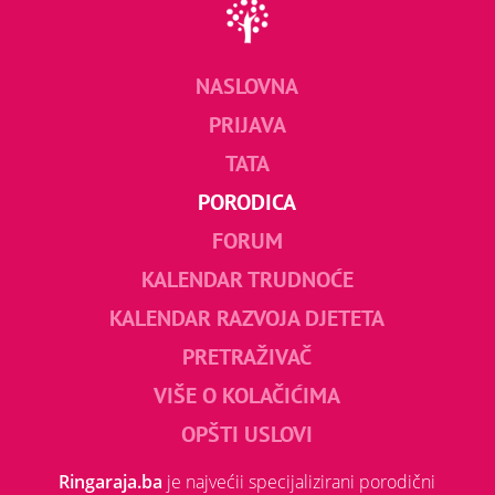
NASLOVNA
PRIJAVA
TATA
PORODICA
FORUM
KALENDAR TRUDNOĆE
KALENDAR RAZVOJA DJETETA
PRETRAŽIVAČ
VIŠE O KOLAČIĆIMA
OPŠTI USLOVI
Ringaraja.ba
je najvećii specijalizirani porodični