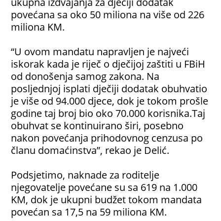
ukupna izdvajanja za dječiji dodatak
povećana sa oko 50 miliona na više od 226
miliona KM.
“U ovom mandatu napravljen je najveći
iskorak kada je riječ o dječijoj zaštiti u FBiH
od donošenja samog zakona. Na
posljednjoj isplati dječiji dodatak obuhvatio
je više od 94.000 djece, dok je tokom prošle
godine taj broj bio oko 70.000 korisnika.Taj
obuhvat se kontinuirano širi, posebno
nakon povećanja prihodovnog cenzusa po
članu domaćinstva”, rekao je Delić.
Podsjetimo, naknade za roditelje
njegovatelje povećane su sa 619 na 1.000
KM, dok je ukupni budžet tokom mandata
povećan sa 17,5 na 59 miliona KM.