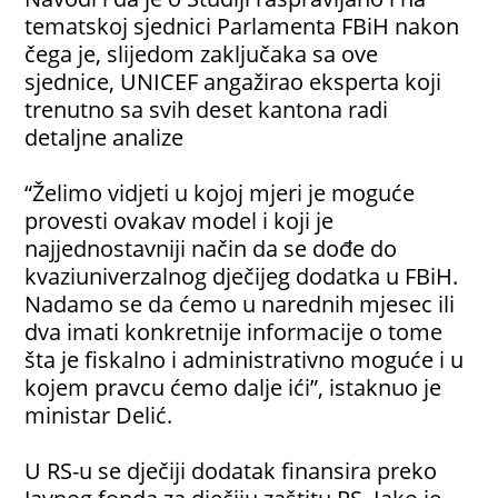
tematskoj sjednici Parlamenta FBiH nakon
čega je, slijedom zaključaka sa ove
sjednice, UNICEF angažirao eksperta koji
trenutno sa svih deset kantona radi
detaljne analize
“Želimo vidjeti u kojoj mjeri je moguće
provesti ovakav model i koji je
najjednostavniji način da se dođe do
kvaziuniverzalnog dječijeg dodatka u FBiH.
Nadamo se da ćemo u narednih mjesec ili
dva imati konkretnije informacije o tome
šta je fiskalno i administrativno moguće i u
kojem pravcu ćemo dalje ići”, istaknuo je
ministar Delić.
U RS-u se dječiji dodatak finansira preko