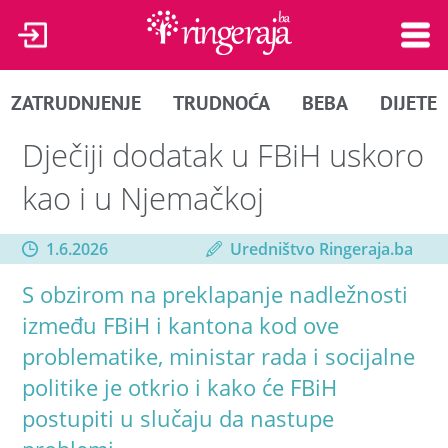
ZATRUDNJENJE
TRUDNOĆA
BEBA
DIJETE
Dječiji dodatak u FBiH uskoro
kao i u Njemačkoj
1.6.2026
Uredništvo Ringeraja.ba
S obzirom na preklapanje nadležnosti
između FBiH i kantona kod ove
problematike, ministar rada i socijalne
politike je otkrio i kako će FBiH
postupiti u slučaju da nastupe