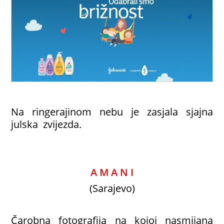
Na ringerajinom nebu je zasjala sjajna
julska zvijezda.
A M A N I
(Sarajevo)
Čarobna fotografija na kojoj nasmijana