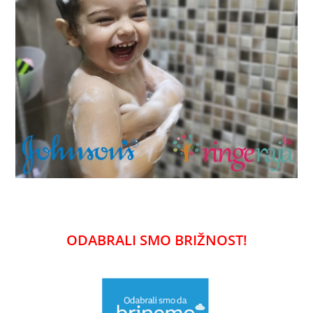
ODABRALI SMO BRIŽNOST!