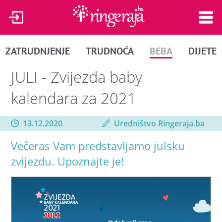
ZATRUDNJENJE
TRUDNOĆA
BEBA
DIJETE
JULI - Zvijezda baby
kalendara za 2021
13.12.2020
Uredništvo Ringeraja.ba
Večeras Vam predstavljamo julsku
zvijezdu. Upoznajte je!