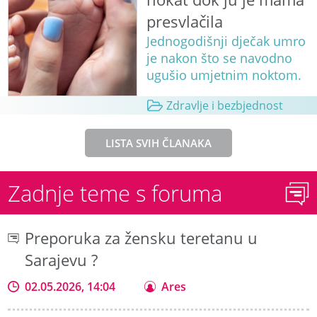
presvlačila
Jednogodišnji dječak umro
je nakon što se navodno
ugušio umjetnim noktom.
Zdravlje i bezbjednost
LISTA SVIH ČLANAKA
Zadnje teme s foruma
Preporuka za žensku teretanu u
Sarajevu ?
02.05.2026, 14:04
Ares