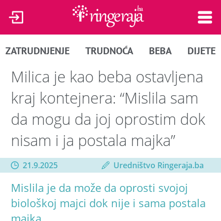
ZATRUDNJENJE
TRUDNOĆA
BEBA
DIJETE
Milica je kao beba ostavljena
kraj kontejnera: “Mislila sam
da mogu da joj oprostim dok
nisam i ja postala majka”
21.9.2025
Uredništvo Ringeraja.ba
Mislila je da može da oprosti svojoj
biološkoj majci dok nije i sama postala
majka.