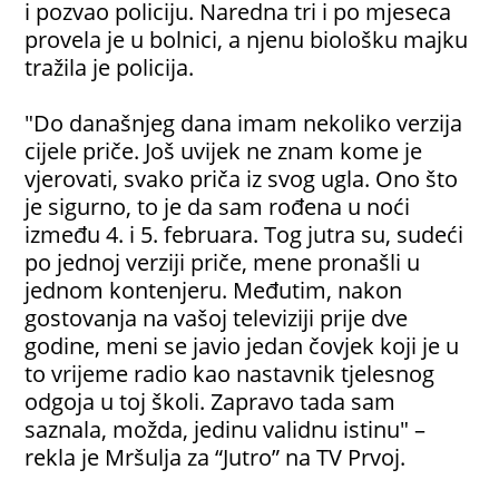
i pozvao policiju. Naredna tri i po mjeseca
provela je u bolnici, a njenu biološku majku
tražila je policija.
"Do današnjeg dana imam nekoliko verzija
cijele priče. Još uvijek ne znam kome je
vjerovati, svako priča iz svog ugla. Ono što
je sigurno, to je da sam rođena u noći
između 4. i 5. februara. Tog jutra su, sudeći
po jednoj verziji priče, mene pronašli u
jednom kontenjeru. Međutim, nakon
gostovanja na vašoj televiziji prije dve
godine, meni se javio jedan čovjek koji je u
to vrijeme radio kao nastavnik tjelesnog
odgoja u toj školi. Zapravo tada sam
saznala, možda, jedinu validnu istinu" –
rekla je Mršulja za “Jutro” na TV Prvoj.