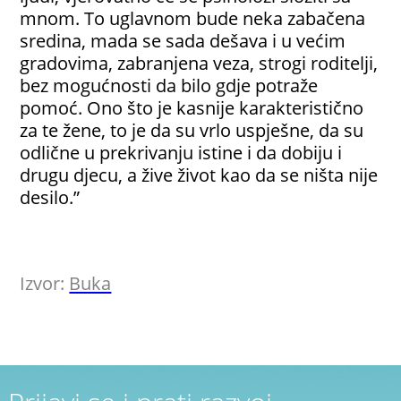
mnom. To uglavnom bude neka zabačena
sredina, mada se sada dešava i u većim
gradovima, zabranjena veza, strogi roditelji,
bez mogućnosti da bilo gdje potraže
pomoć. Ono što je kasnije karakteristično
za te žene, to je da su vrlo uspješne, da su
odlične u prekrivanju istine i da dobiju i
drugu djecu, a žive život kao da se ništa nije
desilo.”
Izvor:
Buka