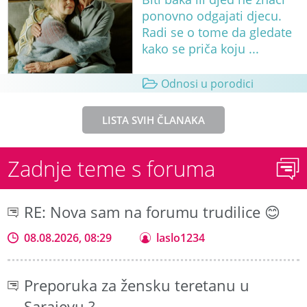
ponovno odgajati djecu.
Radi se o tome da gledate
kako se priča koju ...
Odnosi u porodici
LISTA SVIH ČLANAKA
Zadnje teme s foruma
RE: Nova sam na forumu trudilice 😊
08.08.2026, 08:29
laslo1234
Preporuka za žensku teretanu u
Sarajevu ?