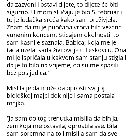
da zazvoni i ostavi dijete, to dijete će biti
sigurno. U mom slučaju je bio 5. februar i
to je ludačka sreća kako sam preživjela.
Znam da mi je pupčana vrpca bila vezana
vunenim koncem. Sticajem okolnosti, to
sam kasnije saznala. Babica, koja me je
tada uzela, sada živi ovdje u Leskovcu. Ona
mi je ispričala u kakvom sam stanju stigla i
da je to bilo na vrijeme, da su me spasili
bez posljedica.”
Mislila je da može da oprosti svojoj
biološkoj majci dok nije i sama postala
majka.
“Ja sam do tog trenutka mislila da bih ja,
ženi koja me ostavila, oprostila sve. Bila
sam spremna na to i mislila sam da sve