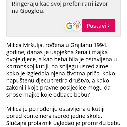
Ringeraju
kao svoj
preferirani izvor
na Googleu.
Postavi
Milica Mršulja, rođena u Gnjilanu 1994.
godine, danas je uspješna žena i majka
dvoje djece, a kao beba bila je ostavljena u
kartonskoj kutiji, na snijegu usred zime –
kako je izgledala njena životna priča, kako
napuštenu djecu tretira društvo, a kako
zakoni i koje pravne posljedice mogu da
snose majke koje odbace bebu?
Milica je po rođenju ostavljena u kutiji
pored kontejnera ispred jedne škole.
Slučajni prolaznik ugledao je promrzlu bebu