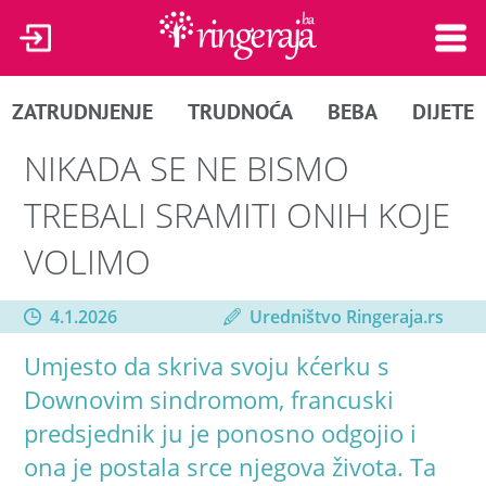
ZATRUDNJENJE
TRUDNOĆA
BEBA
DIJETE
NIKADA SE NE BISMO
TREBALI SRAMITI ONIH KOJE
VOLIMO
4.1.2026
Uredništvo Ringeraja.rs
Umjesto da skriva svoju kćerku s
Downovim sindromom, francuski
predsjednik ju je ponosno odgojio i
ona je postala srce njegova života. Ta