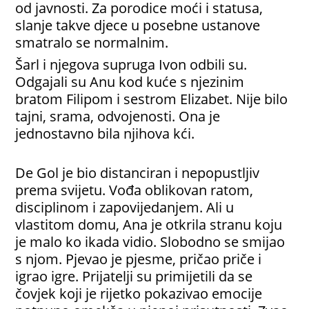
od javnosti. Za porodice moći i statusa,
slanje takve djece u posebne ustanove
smatralo se normalnim.
Šarl i njegova supruga Ivon odbili su.
Odgajali su Anu kod kuće s njezinim
bratom Filipom i sestrom Elizabet. Nije bilo
tajni, srama, odvojenosti. Ona je
jednostavno bila njihova kći.
De Gol je bio distanciran i nepopustljiv
prema svijetu. Vođa oblikovan ratom,
disciplinom i zapovijedanjem. Ali u
vlastitom domu, Ana je otkrila stranu koju
je malo ko ikada vidio. Slobodno se smijao
s njom. Pjevao je pjesme, pričao priče i
igrao igre. Prijatelji su primijetili da se
čovjek koji je rijetko pokazivao emocije