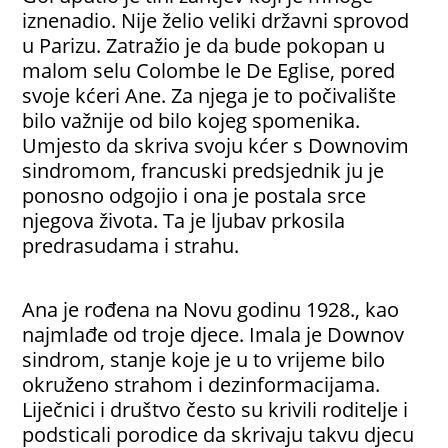
iznenadio. Nije želio veliki državni sprovod
u Parizu. Zatražio je da bude pokopan u
malom selu Colombe le De Eglise, pored
svoje kćeri Ane. Za njega je to počivalište
bilo važnije od bilo kojeg spomenika.
Umjesto da skriva svoju kćer s Downovim
sindromom, francuski predsjednik ju je
ponosno odgojio i ona je postala srce
njegova života. Ta je ljubav prkosila
predrasudama i strahu.
Ana je rođena na Novu godinu 1928., kao
najmlađe od troje djece. Imala je Downov
sindrom, stanje koje je u to vrijeme bilo
okruženo strahom i dezinformacijama.
Liječnici i društvo često su krivili roditelje i
podsticali porodice da skrivaju takvu djecu