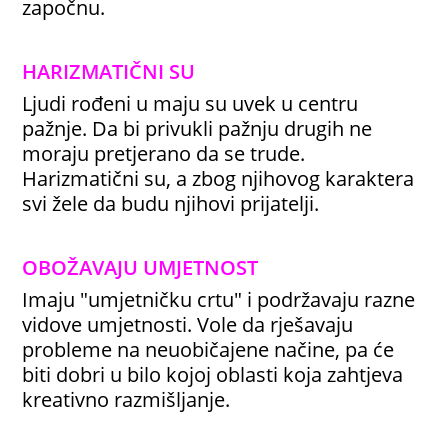
započnu.
HARIZMATIČNI SU
Ljudi rođeni u maju su uvek u centru
pažnje. Da bi privukli pažnju drugih ne
moraju pretjerano da se trude.
Harizmatični su, a zbog njihovog karaktera
svi žele da budu njihovi prijatelji.
OBOŽAVAJU UMJETNOST
Imaju "umjetničku crtu" i podržavaju razne
vidove umjetnosti. Vole da rješavaju
probleme na neuobičajene načine, pa će
biti dobri u bilo kojoj oblasti koja zahtjeva
kreativno razmišljanje.