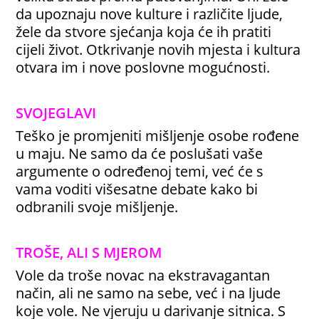
da upoznaju nove kulture i različite ljude,
žele da stvore sjećanja koja će ih pratiti
cijeli život. Otkrivanje novih mjesta i kultura
otvara im i nove poslovne mogućnosti.
SVOJEGLAVI
Teško je promjeniti mišljenje osobe rođene
u maju. Ne samo da će poslušati vaše
argumente o određenoj temi, već će s
vama voditi višesatne debate kako bi
odbranili svoje mišljenje.
TROŠE, ALI S MJEROM
Vole da troše novac na ekstravagantan
način, ali ne samo na sebe, već i na ljude
koje vole. Ne vjeruju u darivanje sitnica. S