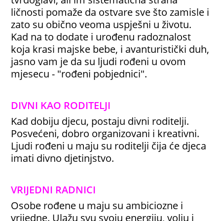
ličnosti pomaže da ostvare sve što zamisle i
zato su obično veoma uspješni u životu.
Kad na to dodate i urođenu radoznalost
koja krasi majske bebe, i avanturistički duh,
jasno vam je da su ljudi rođeni u ovom
mjesecu - "rođeni pobjednici".
DIVNI KAO RODITELJI
Kad dobiju djecu, postaju divni roditelji.
Posvećeni, dobro organizovani i kreativni.
Ljudi rođeni u maju su roditelji čija će djeca
imati divno djetinjstvo.
VRIJEDNI RADNICI
Osobe rođene u maju su ambiciozne i
vrijedne. Ulažu svu svoju energiju, volju i