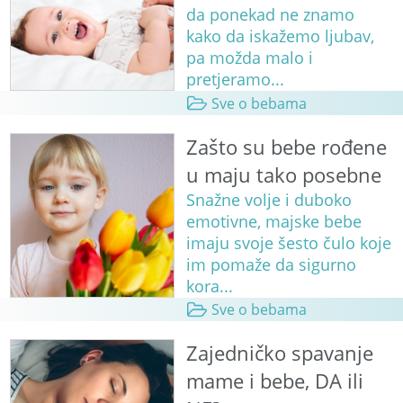
da ponekad ne znamo
kako da iskažemo ljubav,
pa možda malo i
pretjeramo...
Sve o bebama
Zašto su bebe rođene
u maju tako posebne
Snažne volje i duboko
emotivne, majske bebe
imaju svoje šesto čulo koje
im pomaže da sigurno
kora...
Sve o bebama
Zajedničko spavanje
mame i bebe, DA ili