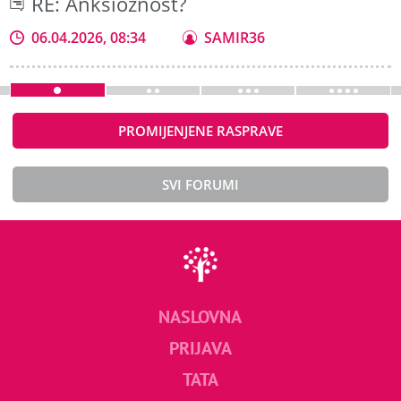
RE: Anksioznost?
06.04.2026, 08:34
SAMIR36
PROMIJENJENE RASPRAVE
SVI FORUMI
NASLOVNA
PRIJAVA
TATA