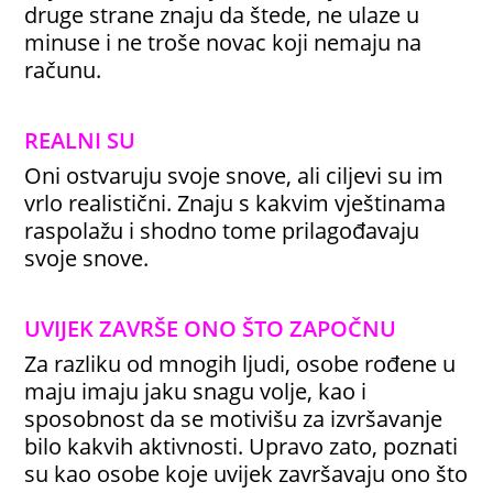
druge strane znaju da štede, ne ulaze u
minuse i ne troše novac koji nemaju na
računu.
REALNI SU
Oni ostvaruju svoje snove, ali ciljevi su im
vrlo realistični. Znaju s kakvim vještinama
raspolažu i shodno tome prilagođavaju
svoje snove.
UVIJEK ZAVRŠE ONO ŠTO ZAPOČNU
Za razliku od mnogih ljudi, osobe rođene u
maju imaju jaku snagu volje, kao i
sposobnost da se motivišu za izvršavanje
bilo kakvih aktivnosti. Upravo zato, poznati
su kao osobe koje uvijek završavaju ono što