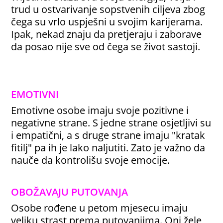
trud u ostvarivanje sopstvenih ciljeva zbog
čega su vrlo uspješni u svojim karijerama.
Ipak, nekad znaju da pretjeraju i zaborave
da posao nije sve od čega se život sastoji.
EMOTIVNI
Emotivne osobe imaju svoje pozitivne i
negativne strane. S jedne strane osjetljivi su
i empatični, a s druge strane imaju "kratak
fitilj" pa ih je lako naljutiti. Zato je važno da
nauče da kontrolišu svoje emocije.
OBOŽAVAJU PUTOVANJA
Osobe rođene u petom mjesecu imaju
veliku strast prema putovanjima. Oni žele