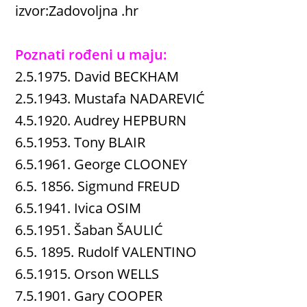
izvor:Zadovoljna .hr
Poznati rođeni u maju:
2.5.1975. David BECKHAM
2.5.1943. Mustafa NADAREVIĆ
4.5.1920. Audrey HEPBURN
6.5.1953. Tony BLAIR
6.5.1961. George CLOONEY
6.5. 1856. Sigmund FREUD
6.5.1941. Ivica OSIM
6.5.1951. Šaban ŠAULIĆ
6.5. 1895. Rudolf VALENTINO
6.5.1915. Orson WELLS
7.5.1901. Gary COOPER