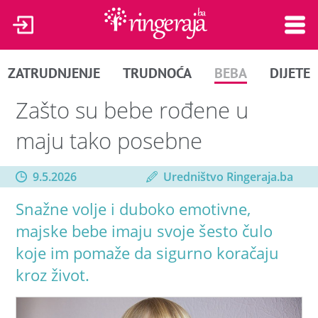
ZATRUDNJENJE
TRUDNOĆA
BEBA
DIJETE
Zašto su bebe rođene u
maju tako posebne
9.5.2026
Uredništvo Ringeraja.ba
Snažne volje i duboko emotivne,
majske bebe imaju svoje šesto čulo
koje im pomaže da sigurno koračaju
kroz život.