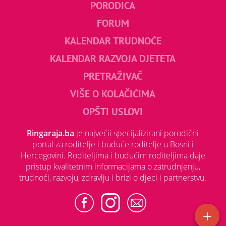
PORODICA
FORUM
KALENDAR TRUDNOĆE
KALENDAR RAZVOJA DJETETA
PRETRAŽIVAČ
VIŠE O KOLAČIĆIMA
OPŠTI USLOVI
Ringaraja.ba
je najvećii specijalizirani porodični
portal za roditelje i buduće roditelje u Bosni i
Hercegovini. Roditeljima i budućim roditeljima daje
pristup kvalitetnim informacijama o zatrudnjenju,
trudnoći, razvoju, zdravlju i brizi o djeci i partnerstvu.