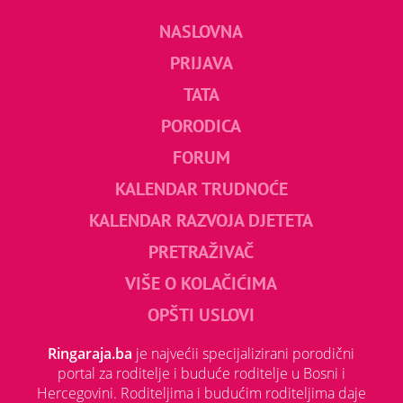
NASLOVNA
PRIJAVA
TATA
PORODICA
FORUM
KALENDAR TRUDNOĆE
KALENDAR RAZVOJA DJETETA
PRETRAŽIVAČ
VIŠE O KOLAČIĆIMA
OPŠTI USLOVI
Ringaraja.ba
je najvećii specijalizirani porodični
portal za roditelje i buduće roditelje u Bosni i
Hercegovini. Roditeljima i budućim roditeljima daje