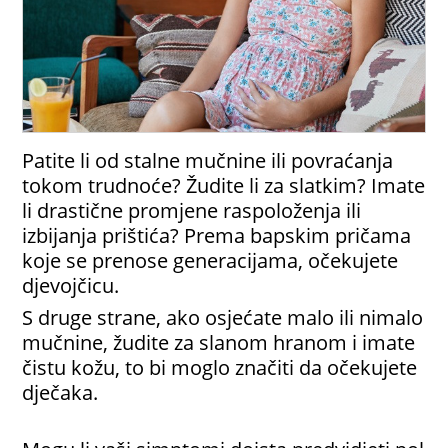
Patite li od stalne mučnine ili povraćanja
tokom trudnoće? Žudite li za slatkim? Imate
li drastične promjene raspoloženja ili
izbijanja prištića? Prema bapskim pričama
koje se prenose generacijama, očekujete
djevojčicu.
S druge strane, ako osjećate malo ili nimalo
mučnine, žudite za slanom hranom i imate
čistu kožu, to bi moglo značiti da očekujete
dječaka.