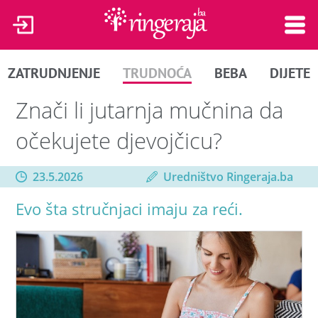
ZATRUDNJENJE
TRUDNOĆA
BEBA
DIJETE
Znači li jutarnja mučnina da
očekujete djevojčicu?
23.5.2026
Uredništvo Ringeraja.ba
Evo šta stručnjaci imaju za reći.