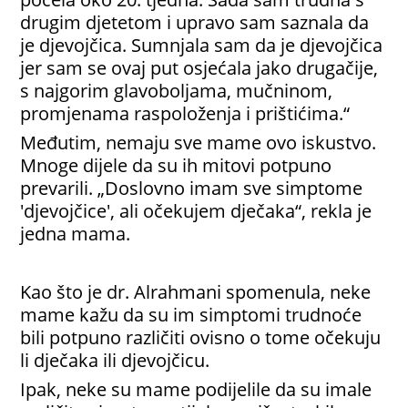
drugim djetetom i upravo sam saznala da
je djevojčica. Sumnjala sam da je djevojčica
jer sam se ovaj put osjećala jako drugačije,
s najgorim glavoboljama, mučninom,
promjenama raspoloženja i prištićima.“
Međutim, nemaju sve mame ovo iskustvo.
Mnoge dijele da su ih mitovi potpuno
prevarili. „Doslovno imam sve simptome
'djevojčice', ali očekujem dječaka“, rekla je
jedna mama.
Kao što je dr. Alrahmani spomenula, neke
mame kažu da su im simptomi trudnoće
bili potpuno različiti ovisno o tome očekuju
li dječaka ili djevojčicu.
Ipak, neke su mame podijelile da su imale