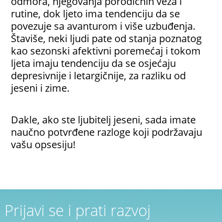
odmora, njegovanja porodičnih veza i
rutine, dok ljeto ima tendenciju da se
povezuje sa avanturom i više uzbuđenja.
Štaviše, neki ljudi pate od stanja poznatog
kao sezonski afektivni poremećaj i tokom
ljeta imaju tendenciju da se osjećaju
depresivnije i letargičnije, za razliku od
jeseni i zime.
Dakle, ako ste ljubitelj jeseni, sada imate
naučno potvrđene razloge koji podržavaju
vašu opsesiju!
Prijavi se i prati razvoj