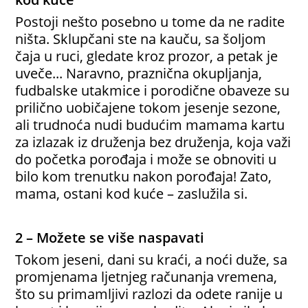
Postoji nešto posebno u tome da ne radite
ništa. Sklupčani ste na kauču, sa šoljom
čaja u ruci, gledate kroz prozor, a petak je
uveče... Naravno, praznična okupljanja,
fudbalske utakmice i porodične obaveze su
prilično uobičajene tokom jesenje sezone,
ali trudnoća nudi budućim mamama kartu
za izlazak iz druženja bez druženja, koja važi
do početka porođaja i može se obnoviti u
bilo kom trenutku nakon porođaja! Zato,
mama, ostani kod kuće – zaslužila si.
2 – Možete se više naspavati
Tokom jeseni, dani su kraći, a noći duže, sa
promjenama ljetnjeg računanja vremena,
što su primamljivi razlozi da odete ranije u