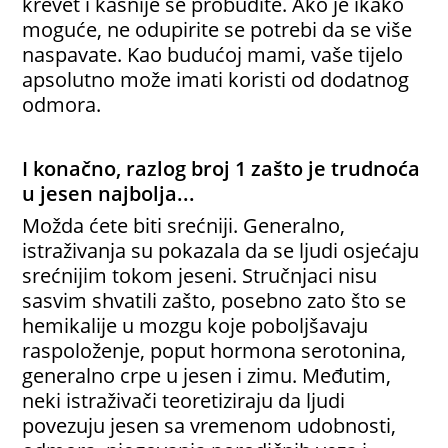
krevet i kasnije se probudite. Ako je ikako
moguće, ne odupirite se potrebi da se više
naspavate. Kao budućoj mami, vaše tijelo
apsolutno može imati koristi od dodatnog
odmora.
I konačno, razlog broj 1 zašto je trudnoća
u jesen najbolja...
Možda ćete biti srećniji. Generalno,
istraživanja su pokazala da se ljudi osjećaju
srećnijim tokom jeseni. Stručnjaci nisu
sasvim shvatili zašto, posebno zato što se
hemikalije u mozgu koje poboljšavaju
raspoloženje, poput hormona serotonina,
generalno crpe u jesen i zimu. Međutim,
neki istraživači teoretiziraju da ljudi
povezuju jesen sa vremenom udobnosti,