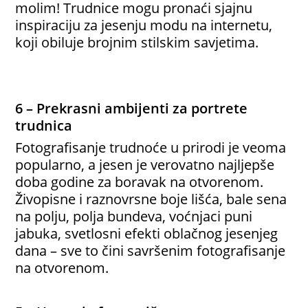
molim! Trudnice mogu pronaći sjajnu
inspiraciju za jesenju modu na internetu,
koji obiluje brojnim stilskim savjetima.
6 – Prekrasni ambijenti za portrete
trudnica
Fotografisanje trudnoće u prirodi je veoma
popularno, a jesen je verovatno najljepše
doba godine za boravak na otvorenom.
Živopisne i raznovrsne boje lišća, bale sena
na polju, polja bundeva, voćnjaci puni
jabuka, svetlosni efekti oblačnog jesenjeg
dana – sve to čini savršenim fotografisanje
na otvorenom.