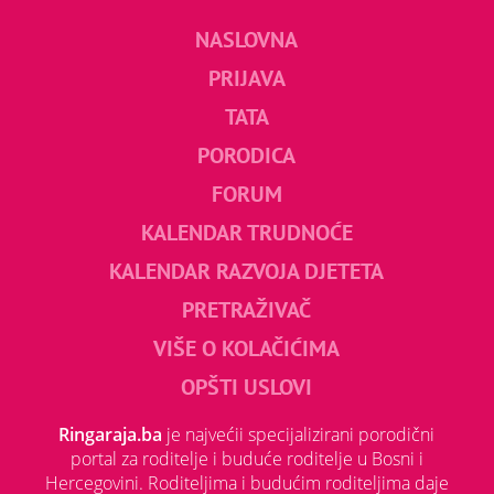
NASLOVNA
PRIJAVA
TATA
PORODICA
FORUM
KALENDAR TRUDNOĆE
KALENDAR RAZVOJA DJETETA
PRETRAŽIVAČ
VIŠE O KOLAČIĆIMA
OPŠTI USLOVI
Ringaraja.ba
je najvećii specijalizirani porodični
portal za roditelje i buduće roditelje u Bosni i
Hercegovini. Roditeljima i budućim roditeljima daje