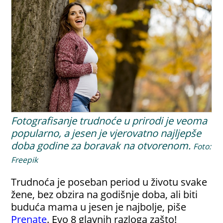
Fotografisanje trudnoće u prirodi je veoma
popularno, a jesen je vjerovatno najljepše
doba godine za boravak na otvorenom.
Foto:
Freepik
Trudnoća je poseban period u životu svake
žene, bez obzira na godišnje doba, ali biti
buduća mama u jesen je najbolje, piše
Prenate
. Evo 8 glavnih razloga zašto!