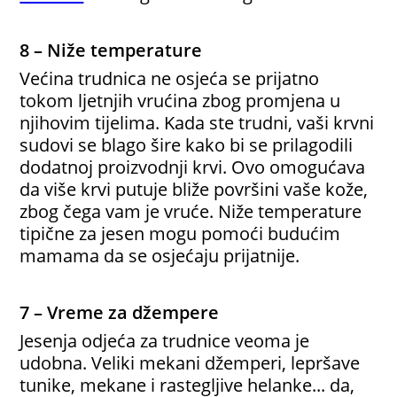
8 – Niže temperature
Većina trudnica ne osjeća se prijatno
tokom ljetnjih vrućina zbog promjena u
njihovim tijelima. Kada ste trudni, vaši krvni
sudovi se blago šire kako bi se prilagodili
dodatnoj proizvodnji krvi. Ovo omogućava
da više krvi putuje bliže površini vaše kože,
zbog čega vam je vruće. Niže temperature
tipične za jesen mogu pomoći budućim
mamama da se osjećaju prijatnije.
7 – Vreme za džempere
Jesenja odjeća za trudnice veoma je
udobna. Veliki mekani džemperi, lepršave
tunike, mekane i rastegljive helanke... da,