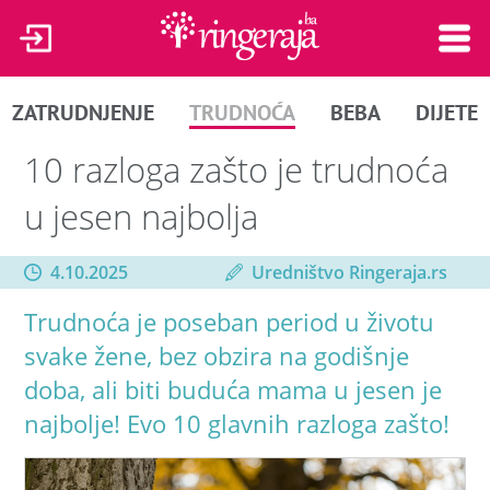
ZATRUDNJENJE
TRUDNOĆA
BEBA
DIJETE
10 razloga zašto je trudnoća
u jesen najbolja
4.10.2025
Uredništvo Ringeraja.rs
Trudnoća je poseban period u životu
svake žene, bez obzira na godišnje
doba, ali biti buduća mama u jesen je
najbolje! Evo 10 glavnih razloga zašto!