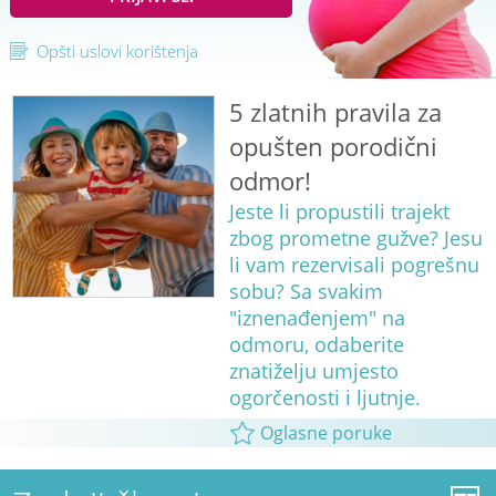
Opšti uslovi korištenja
5 zlatnih pravila za
opušten porodični
odmor!
Jeste li propustili trajekt
zbog prometne gužve? Jesu
li vam rezervisali pogrešnu
sobu? Sa svakim
"iznenađenjem" na
odmoru, odaberite
znatiželju umjesto
ogorčenosti i ljutnje.
Oglasne poruke