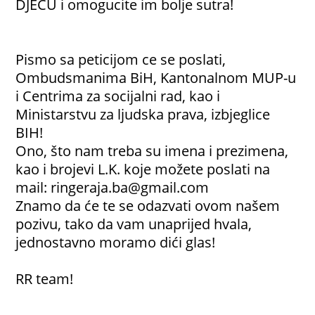
DJECU i omogucite im bolje sutra!
Pismo sa peticijom ce se poslati,
Ombudsmanima BiH, Kantonalnom MUP-u
i Centrima za socijalni rad, kao i
Ministarstvu za ljudska prava, izbjeglice
BIH!
Ono, što nam treba su imena i prezimena,
kao i brojevi L.K. koje možete poslati na
mail:
ringeraja.ba@gmail.com
Znamo da će te se odazvati ovom našem
pozivu, tako da vam unaprijed hvala,
jednostavno moramo dići glas!
RR team!