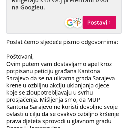
Ringeraju
kao svoj
preferirani izvor
na Googleu.
Postavi
Poslat ćemo sljedeće pismo odgovornima:
Poštovani,
Ovim putem vam dostavljamo apel kroz
potpisanu peticiju građana Kantona
Sarajevo da se na ulicama grada Sarajeva
krene u ozbiljnu akciju uklanjanja djece
koje se zloupotrebljavaju u svrhu
prosjačenja. Mišljenja smo, da MUP
Kantona Sarajevo ne koristi dovoljno svoje
ovlasti u cilju da se ovakvo ozbiljno kršenje
prava djeteta sprovodi u glavnom gradu