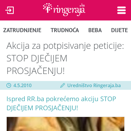
ZATRUDNJENJE
TRUDNOĆA
BEBA
DIJETE
Akcija za potpisivanje peticije:
STOP DJEČIJEM
PROSJAČENJU!
4.5.2010
Uredništvo Ringeraja.ba
Ispred RR.ba pokrećemo akciju STOP
DJEČIJEM PROSJAČENJU!