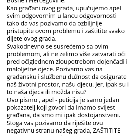
Bosne i Hercegovine.
Kao građani ovog grada, upućujemo apel
svim odgovornim u lancu odgovornosti
tako da vas pozivamo da ozbiljnije
pristupite ovom problemu i zaštitite svako
dijete ovog grada.
Svakodnevno se susrećemo sa ovim
problemom, ali ne zelimo više zatvarati oči
pred očiglednom zloupotrebom dojenčadi i
maloljetne djece. Pozivamo vas na
građansku i službenu dužnost da osigurate
naš životni prostor, našu djecu. Jer, ipak su i
to naša djeca ili možda nisu?
Ovo pismo , apel - peticija je samo jedan
pokazatelj koji govori da imamo svijest
građana, da smo mi ipak dostojanstveni.
Stoga vas pozivamo da riješite ovu
negativnu stranu našeg grada, ZAŠTITITE