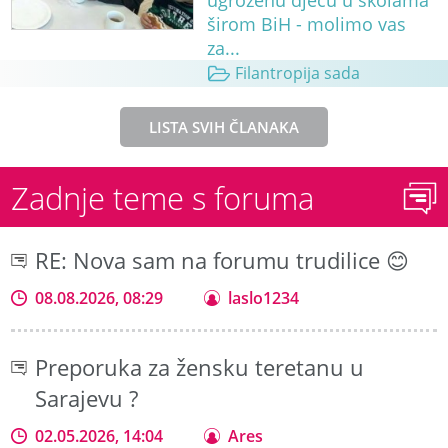
ugroženu djecu u školama
širom BiH - molimo vas
za...
Filantropija sada
LISTA SVIH ČLANAKA
Zadnje teme s foruma
RE: Nova sam na forumu trudilice 😊
08.08.2026, 08:29
laslo1234
Preporuka za žensku teretanu u
Sarajevu ?
02.05.2026, 14:04
Ares