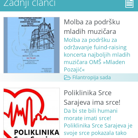
Zadnji članci
Molba za podršku
mladih muzičara
Molba za podršku za
održavanje fuind-raising
koncerta najboljih mladih
muzičara OMŠ »Mladen
Pozajić«
Filantropija sada
Poliklinika Srce
Sarajeva ima srce!
Da bi ste bili humani
morate imati srce!
Poliklinika Srce Sarajeva je
svoje srce pokazala tako