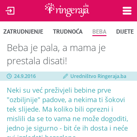
ZATRUDNJENJE
TRUDNOĆA
BEBA
DIJETE
Beba je pala, a mama je
prestala disati!
24.9.2016
Uredništvo Ringeraja.ba
Neki su već preživjeli bebine prve
"ozbiljnije" padove, a nekima ti šokovi
tek slijede. Ma koliko bili oprezni i
mislili da se to vama ne može dogoditi,
jedno je sigurno - bit će ih dosta i neće