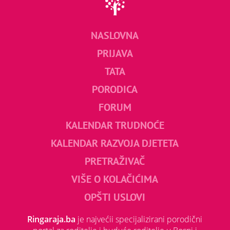
NASLOVNA
PRIJAVA
TATA
PORODICA
FORUM
KALENDAR TRUDNOĆE
KALENDAR RAZVOJA DJETETA
PRETRAŽIVAČ
VIŠE O KOLAČIĆIMA
OPŠTI USLOVI
Ringaraja.ba
je najvećii specijalizirani porodični