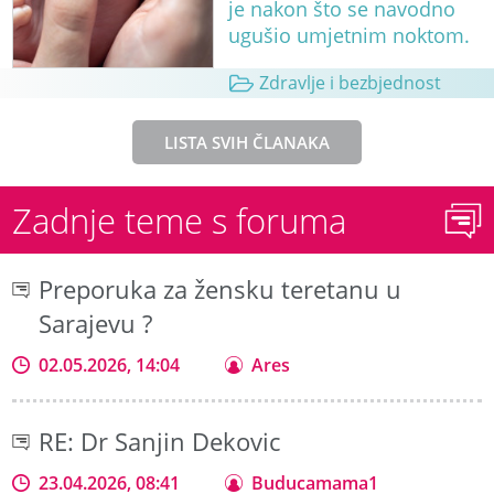
je nakon što se navodno
ugušio umjetnim noktom.
Zdravlje i bezbjednost
LISTA SVIH ČLANAKA
Zadnje teme s foruma
Preporuka za žensku teretanu u
Sarajevu ?
02.05.2026, 14:04
Ares
RE: Dr Sanjin Dekovic
23.04.2026, 08:41
Buducamama1