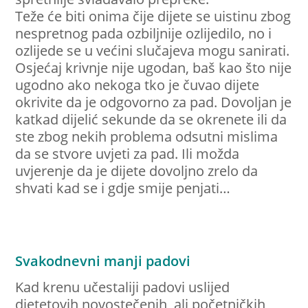
Teže će biti onima čije dijete se uistinu zbog
nespretnog pada ozbiljnije ozlijedilo, no i
ozlijede se u većini slučajeva mogu sanirati.
Osjećaj krivnje nije ugodan, baš kao što nije
ugodno ako nekoga tko je čuvao dijete
okrivite da je odgovorno za pad. Dovoljan je
katkad dijelić sekunde da se okrenete ili da
ste zbog nekih problema odsutni mislima
da se stvore uvjeti za pad. Ili možda
uvjerenje da je dijete dovoljno zrelo da
shvati kad se i gdje smije penjati…
Svakodnevni manji padovi
Kad krenu učestaliji padovi uslijed
djetetovih novostečenih, ali početničkih