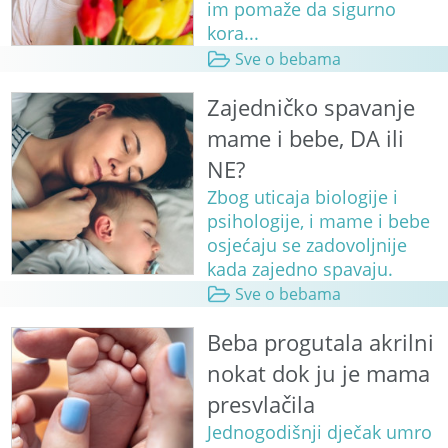
im pomaže da sigurno
kora...
Sve o bebama
Zajedničko spavanje
mame i bebe, DA ili
NE?
Zbog uticaja biologije i
psihologije, i mame i bebe
osjećaju se zadovoljnije
kada zajedno spavaju.
Sve o bebama
Beba progutala akrilni
nokat dok ju je mama
presvlačila
Jednogodišnji dječak umro