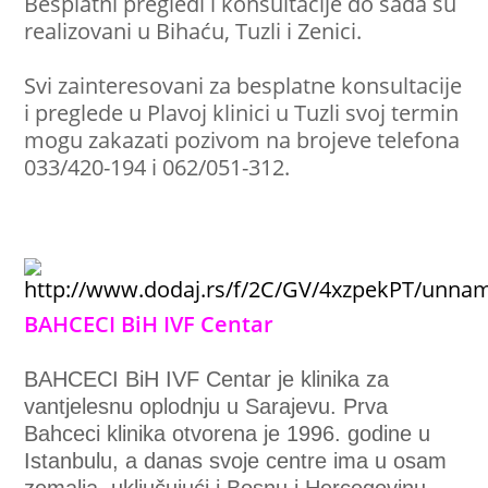
Besplatni pregledi i konsultacije do sada su
realizovani u Bihaću, Tuzli i Zenici.
Svi zainteresovani za besplatne konsultacije
i preglede u Plavoj klinici u Tuzli svoj termin
mogu zakazati pozivom na brojeve telefona
033/420-194 i 062/051-312.
BAHCECI BiH IVF Centar
BAHCECI BiH IVF Centar je klinika za
vantjelesnu oplodnju u Sarajevu. Prva
Bahceci klinika otvorena je 1996. godine u
Istanbulu, a danas svoje centre ima u osam