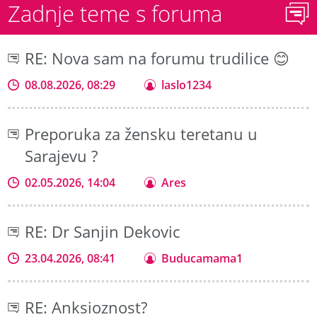
Zadnje teme s foruma
RE: Nova sam na forumu trudilice 😊
08.08.2026, 08:29
laslo1234
Preporuka za žensku teretanu u
Sarajevu ?
02.05.2026, 14:04
Ares
RE: Dr Sanjin Dekovic
23.04.2026, 08:41
Buducamama1
RE: Anksioznost?