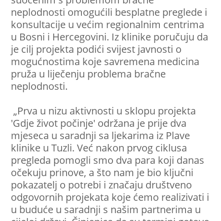
neplodnosti omogućili besplatne preglede i
konsultacije u većim regionalnim centrima
u Bosni i Hercegovini. Iz klinike poručuju da
je cilj projekta podići svijest javnosti o
mogućnostima koje savremena medicina
pruža u liječenju problema bračne
neplodnosti.
„Prva u nizu aktivnosti u sklopu projekta
'Gdje život počinje' održana je prije dva
mjeseca u saradnji sa ljekarima iz Plave
klinike u Tuzli. Već nakon prvog ciklusa
pregleda pomogli smo dva para koji danas
očekuju prinove, a što nam je bio ključni
pokazatelj o potrebi i značaju društveno
odgovornih projekata koje ćemo realizivati i
u buduće u saradnji s našim partnerima u