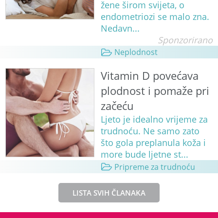
žene širom svijeta, o
endometriozi se malo zna.
Nedavn...
Sponzorirano
Neplodnost
Vitamin D povećava
plodnost i pomaže pri
začeću
Ljeto je idealno vrijeme za
trudnoću. Ne samo zato
što gola preplanula koža i
more bude ljetne st...
Pripreme za trudnoću
LISTA SVIH ČLANAKA