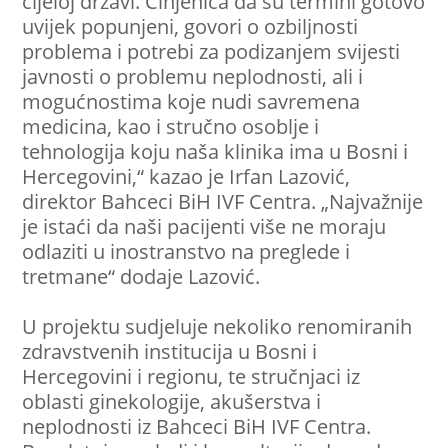
cijeloj državi. Činjenica da su termini gotovo
uvijek popunjeni, govori o ozbiljnosti
problema i potrebi za podizanjem svijesti
javnosti o problemu neplodnosti, ali i
mogućnostima koje nudi savremena
medicina, kao i stručno osoblje i
tehnologija koju naša klinika ima u Bosni i
Hercegovini,“ kazao je Irfan Lazović,
direktor Bahceci BiH IVF Centra. „Najvažnije
je istaći da naši pacijenti više ne moraju
odlaziti u inostranstvo na preglede i
tretmane“ dodaje Lazović.
U projektu sudjeluje nekoliko renomiranih
zdravstvenih institucija u Bosni i
Hercegovini i regionu, te stručnjaci iz
oblasti ginekologije, akušerstva i
neplodnosti iz Bahceci BiH IVF Centra.