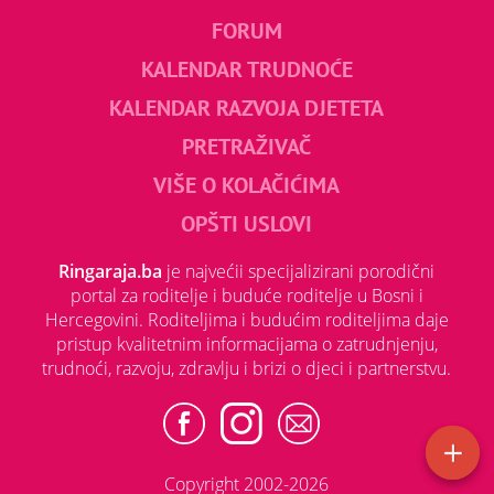
FORUM
KALENDAR TRUDNOĆE
KALENDAR RAZVOJA DJETETA
PRETRAŽIVAČ
VIŠE O KOLAČIĆIMA
OPŠTI USLOVI
Ringaraja.ba
je najvećii specijalizirani porodični
portal za roditelje i buduće roditelje u Bosni i
Hercegovini. Roditeljima i budućim roditeljima daje
pristup kvalitetnim informacijama o zatrudnjenju,
trudnoći, razvoju, zdravlju i brizi o djeci i partnerstvu.
Copyright 2002-2026