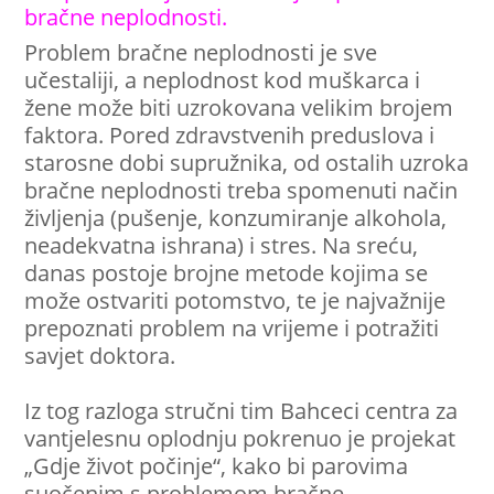
bračne neplodnosti.
Problem bračne neplodnosti je sve
učestaliji, a neplodnost kod muškarca i
žene može biti uzrokovana velikim brojem
faktora. Pored zdravstvenih preduslova i
starosne dobi supružnika, od ostalih uzroka
bračne neplodnosti treba spomenuti način
življenja (pušenje, konzumiranje alkohola,
neadekvatna ishrana) i stres. Na sreću,
danas postoje brojne metode kojima se
može ostvariti potomstvo, te je najvažnije
prepoznati problem na vrijeme i potražiti
savjet doktora.
Iz tog razloga stručni tim Bahceci centra za
vantjelesnu oplodnju pokrenuo je projekat
„Gdje život počinje“, kako bi parovima
suočenim s problemom bračne