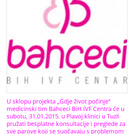
U sklopu projekta „Gdje život počinje“
medicinski tim Bahceci BiH IVF Centra će u
subotu, 31.01.2015. u Plavoj klinici u Tuzli
pružati besplatne konsultacije i preglede za
sve parove koji se suočavaju s problemom