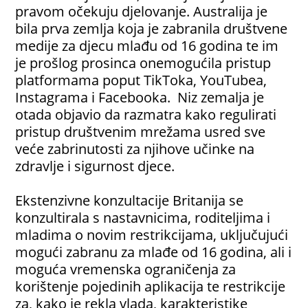
pravom očekuju djelovanje. Australija je
bila prva zemlja koja je zabranila društvene
medije za djecu mlađu od 16 godina te im
je prošlog prosinca onemogućila pristup
platformama poput TikToka, YouTubea,
Instagrama i Facebooka. Niz zemalja je
otada objavio da razmatra kako regulirati
pristup društvenim mrežama usred sve
veće zabrinutosti za njihove učinke na
zdravlje i sigurnost djece.
Ekstenzivne konzultacije Britanija se
konzultirala s nastavnicima, roditeljima i
mladima o novim restrikcijama, uključujući
mogući zabranu za mlađe od 16 godina, ali i
moguća vremenska ograničenja za
korištenje pojedinih aplikacija te restrikcije
za, kako je rekla vlada, karakteristike