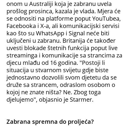
onom u Australiji koja je zabranu uvela
prošlog prosinca, kazala je vlada. Mjera će
se odnositi na platforme poput YouTubea,
Facebooka i X-a, ali komunikacijski servisi
kao što su WhatsApp i Signal neće biti
uključeni u zabranu. Britanija će također
uvesti blokade štetnih funkcija poput live
streaminga i komunikacije sa strancima za
djecu mlađu od 16 godina. "Postoji li
situacija u stvarnom svijetu gdje biste
jednostavno dozvolili svom djetetu da se
druže sa strancem, odraslom osobom o
kojoj ne znate ništa? Ne. Zbog toga
djelujemo", objasnio je Starmer.
Zabrana spremna do proljeća?