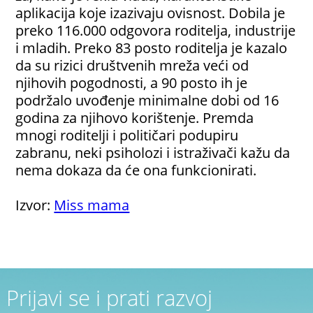
aplikacija koje izazivaju ovisnost. Dobila je
preko 116.000 odgovora roditelja, industrije
i mladih. Preko 83 posto roditelja je kazalo
da su rizici društvenih mreža veći od
njihovih pogodnosti, a 90 posto ih je
podržalo uvođenje minimalne dobi od 16
godina za njihovo korištenje. Premda
mnogi roditelji i političari podupiru
zabranu, neki psiholozi i istraživači kažu da
nema dokaza da će ona funkcionirati.
Izvor:
Miss mama
Prijavi se i prati razvoj