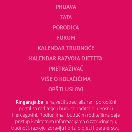
PRIJAVA
TATA
PORODICA
FORUM
KALENDAR TRUDNOĆE
KALENDAR RAZVOJA DJETETA
PRETRAŽIVAČ
VIŠE O KOLAČIĆIMA
OPŠTI USLOVI
Ringaraja.ba
je najvećii specijalizirani porodični
portal za roditelje i buduće roditelje u Bosni i
Hercegovini. Roditeljima i budućim roditeljima daje
pristup kvalitetnim informacijama o zatrudnjenju,
trudnoći, razvoju, zdravlju i brizi o djeci i partnerstvu.