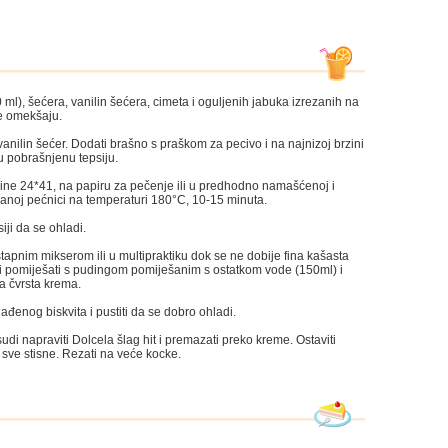
ml), šećera, vanilin šećera, cimeta i oguljenih jabuka izrezanih na
e omekšaju.
 vanilin šećer. Dodati brašno s praškom za pecivo i na najnizoj brzini
 u pobrašnjenu tepsiju.
ličine 24*41, na papiru za pečenje ili u predhodno namašćenoj i
janoj pećnici na temperaturi 180°C, 10-15 minuta.
iji da se ohladi.
štapnim mikserom ili u multipraktiku dok se ne dobije fina kašasta
u i pomiješati s pudingom pomiješanim s ostatkom vode (150ml) i
a čvrsta krema.
ađenog biskvita i pustiti da se dobro ohladi.
di napraviti Dolcela šlag hit i premazati preko kreme. Ostaviti
e sve stisne. Rezati na veće kocke.