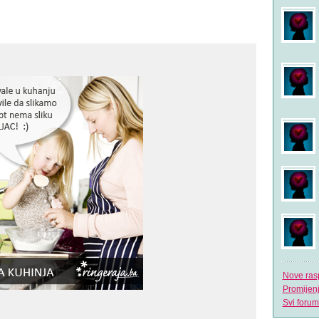
Nove ras
Promijen
Svi forum