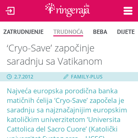
ZATRUDNJENJE
TRUDNOĆA
BEBA
DIJETE
‘Cryo-Save’ započinje
saradnju sa Vatikanom
2.7.2012
FAMILY-PLUS
Najveća europska porodična banka
matičnih ćelija ‘Cryo-Save’ započela je
saradnju sa najznačajnijim europskim
katoličkim univerzitetom ‘Universita
Cattolica del Sacro Cuore’ (Katolički