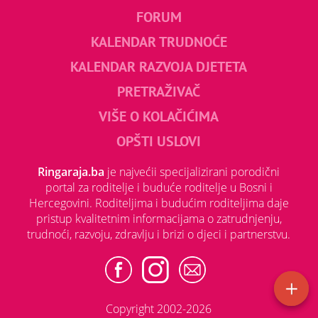
FORUM
KALENDAR TRUDNOĆE
KALENDAR RAZVOJA DJETETA
PRETRAŽIVAČ
VIŠE O KOLAČIĆIMA
OPŠTI USLOVI
Ringaraja.ba
je najvećii specijalizirani porodični
portal za roditelje i buduće roditelje u Bosni i
Hercegovini. Roditeljima i budućim roditeljima daje
pristup kvalitetnim informacijama o zatrudnjenju,
trudnoći, razvoju, zdravlju i brizi o djeci i partnerstvu.
Copyright 2002-2026