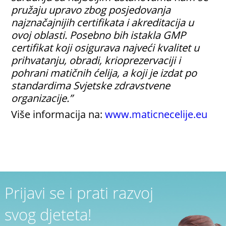
pružaju upravo zbog posjedovanja
najznačajnijih certifikata i akreditacija u
ovoj oblasti. Posebno bih istakla GMP
certifikat koji osigurava najveći kvalitet u
prihvatanju, obradi, krioprezervaciji i
pohrani matičnih ćelija, a koji je izdat po
standardima Svjetske zdravstvene
organizacije.”
Više informacija na:
www.maticnecelije.eu
Prijavi se i prati razvoj
svog djeteta!