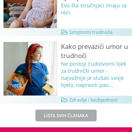
Evo šta stručnjaci imaju za
reći.
Simptomi trudnoće
Kako prevazići umor u
trudnoći
Ne postoji čudotvorni lijek
za trudnički umor -
najvažnije je slušati svoje
tijelo, napraviti pau...
Zdravlje i bezbjednost
LISTA SVIH ČLANAKA