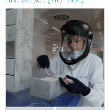
univerzitet Svetog srca – UCSC).