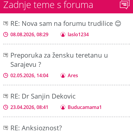
Zadnje teme s foruma
RE: Nova sam na forumu trudilice 😊
08.08.2026, 08:29
laslo1234
Preporuka za žensku teretanu u
Sarajevu ?
02.05.2026, 14:04
Ares
RE: Dr Sanjin Dekovic
23.04.2026, 08:41
Buducamama1
RE: Anksioznost?