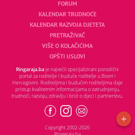
FORUM
KALENDAR TRUDNOĆE
KALENDAR RAZVOJA DJETETA
PRETRAŽIVAČ
VIŠE O KOLAČIĆIMA
OPŠTI USLOVI
Ringaraja.ba
je najvećii specijalizirani porodični
portal za roditelje i buduće roditelje u Bosni i
Hercegovini. Roditeljima i budućim roditeljima daje
pristup kvalitetnim informacijama o zatrudnjenju,
trudnoći, razvoju, zdravlju i brizi o djeci i partnerstvu.
Copyright 2002-2026
Ringeraja.ba