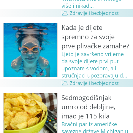
više i nikad...
Zdravlje i bezbjednost
Kada je dijete
spremno za svoje
prve plivačke zamahe?
Ljeto je savršeno vrijeme
da svoje dijete prvi put
upoznate s vodom, ali
stručnjaci upozoravaju d...
Zdravlje i bezbjednost
Sedmogodišnjak
umro od debljine,
imao je 115 kila
Bračni par iz američke
savezne države Michigan u