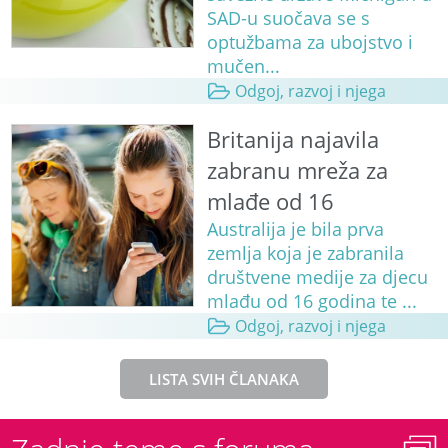
SAD-u suočava se s
optužbama za ubojstvo i
mučen...
Odgoj, razvoj i njega
Britanija najavila
zabranu mreža za
mlađe od 16
Australija je bila prva
zemlja koja je zabranila
društvene medije za djecu
mlađu od 16 godina te ...
Odgoj, razvoj i njega
LISTA SVIH ČLANAKA