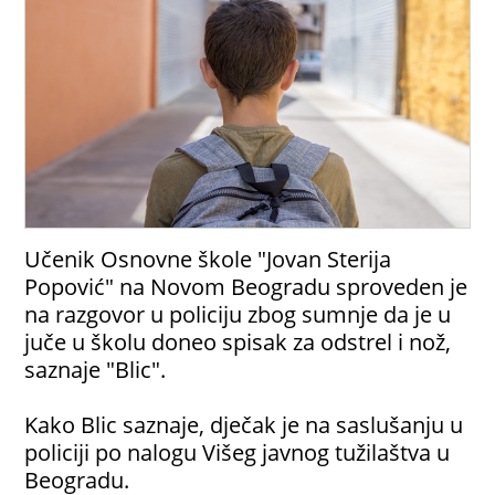
Učenik Osnovne škole "Jovan Sterija
Popović" na Novom Beogradu sproveden je
na razgovor u policiju zbog sumnje da je u
juče u školu doneo spisak za odstrel i nož,
saznaje "Blic".
Kako Blic saznaje, dječak je na saslušanju u
policiji po nalogu Višeg javnog tužilaštva u
Beogradu.