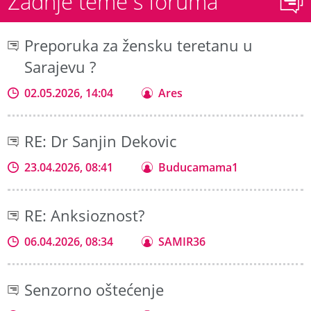
Zadnje teme s foruma
Preporuka za žensku teretanu u
Sarajevu ?
02.05.2026, 14:04
Ares
RE: Dr Sanjin Dekovic
23.04.2026, 08:41
Buducamama1
RE: Anksioznost?
06.04.2026, 08:34
SAMIR36
Senzorno oštećenje