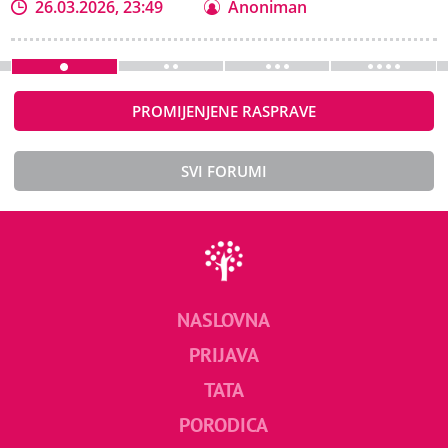
26.03.2026, 23:49
Anoniman
PROMIJENJENE RASPRAVE
SVI FORUMI
NASLOVNA
PRIJAVA
TATA
PORODICA