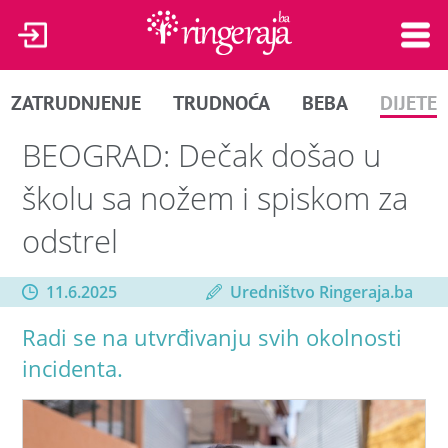
ZATRUDNJENJE
TRUDNOĆA
BEBA
DIJETE
BEOGRAD: Dečak došao u
školu sa nožem i spiskom za
odstrel
11.6.2025
Uredništvo Ringeraja.ba
Radi se na utvrđivanju svih okolnosti
incidenta.