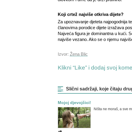
Koji crtež najviše otkriva dijete?
Za upoznavanje djeteta najpogodnija te
članovima porodice dijete izražava posta
Najveća figura je dominantna u kući. S
najviše vezano. Ako se o njemu najviše
Izvor:
Žena Blic
Klikni “Like” i dodaj svoj kom
Slični sadržaji, koje čitaju dru
Mojoj djevojčici!
Ništa ne moraš, a sve 