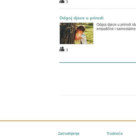
3
Odgoj djece u prirodi
Odgoj djece u prirodi st
empatične i samostalne
3
Zatrudnjenje
Trudnoća