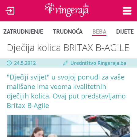
ZATRUDNJENJE
TRUDNOĆA
BEBA
DIJETE
Dječija kolica BRITAX B-AGILE
24.5.2012
Uredništvo Ringeraja.ba
"Dječiji svijet" u svojoj ponudi za vaše
mališane ima veoma kvalitetnih
dječijih kolica. Ovaj put predstavljamo
Britax B-Agile