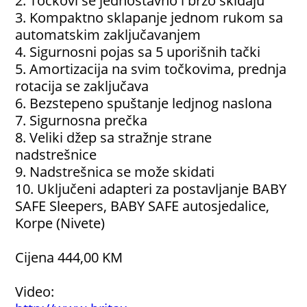
2. Točkovi se jednostavno i brzo skidaju
3. Kompaktno sklapanje jednom rukom sa
automatskim zaključavanjem
4. Sigurnosni pojas sa 5 uporišnih tački
5. Amortizacija na svim točkovima, prednja
rotacija se zaključava
6. Bezstepeno spuštanje ledjnog naslona
7. Sigurnosna prečka
8. Veliki džep sa stražnje strane
nadstrešnice
9. Nadstrešnica se može skidati
10. Uključeni adapteri za postavljanje BABY
SAFE Sleepers, BABY SAFE autosjedalice,
Korpe (Nivete)
Cijena 444,00 KM
Video: