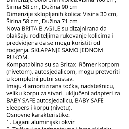
Širina 58 cm, Dužina 90 cm
Dimenzije sklopljenih kolica: Visina 30 cm,
Širina 58 cm, Dužina 71 cm
Nova BRITA B-AGILE su dizajnirana da
olakšaju roditeljima rukovanje kolicima i
predvidjena da se mogu koristiti od
rodjenja. SKLAPANJE SAMO JEDNOM
RUKOM.
Kompatabilna su sa Britax- Römer korpom
(nivetom), autosjedalicom, mogu pretvoriti
u kompletni putni sustav.
Imaju 4 amortizirana točka, nadstešnicu,
veliku korpu za stvari, uključeni adapteri za
BABY SAFE autosjedalicu, BABY SAFE
Sleepers i korpu (nivetu).
Osnovne karakteristike:
1. Lagani aluminijski okvir