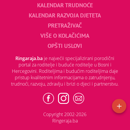
KALENDAR TRUDNOĆE
KALENDAR RAZVOJA DJETETA
PRETRAŽIVAČ
VIŠE O KOLAČIĆIMA
OPŠTI USLOVI
Ringaraja.ba
je najvećii specijalizirani porodični
portal za roditelje i buduće roditelje u Bosni i
Hercegovini. Roditeljima i budućim roditeljima daje
pristup kvalitetnim informacijama o zatrudnjenju,
trudnoći, razvoju, zdravlju i brizi o djeci i partnerstvu.
Copyright 2002-2026
Ringeraja.ba