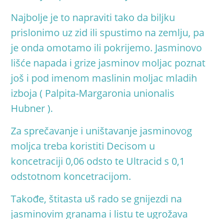
Najbolje je to napraviti tako da biljku
prislonimo uz zid ili spustimo na zemlju, pa
je onda omotamo ili pokrijemo. Jasminovo
lišće napada i grize jasminov moljac poznat
još i pod imenom maslinin moljac mladih
izboja ( Palpita-Margaronia unionalis
Hubner )
.
Za sprečavanje i uništavanje jasminovog
moljca treba koristiti Decisom u
koncetraciji 0,06 odsto te Ultracid s 0,1
odstotnom koncetracijom
.
Takođe, štitasta uš rado se gnijezdi na
jasminovim granama i listu te ugrožava