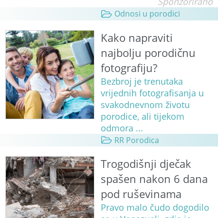
Sponzorirano
Odnosi u porodici
Kako napraviti
najbolju porodičnu
fotografiju?
Bezbroj je trenutaka
vrijednih fotografisanja u
svakodnevnom životu
porodice, ali tijekom
odmora ...
RR Porodica
Trogodišnji dječak
spašen nakon 6 dana
pod ruševinama
Pravo malo čudo dogodilo