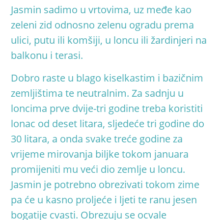
Jasmin sadimo u vrtovima, uz međe kao
zeleni zid odnosno zelenu ogradu prema
ulici, putu ili komšiji, u loncu ili žardinjeri na
balkonu i teras
i.
Dobro raste u blago kiselkastim i bazičnim
zemljištima te neutralnim. Za sadnju u
loncima prve dvije-tri godine treba koristiti
lonac od deset litara, sljedeće tri godine do
30 litara, a onda svake treće godine za
vrijeme mirovanja biljke tokom januara
promijeniti mu veći dio zemlje u loncu.
Jasmin je potrebno obrezivati tokom zime
pa će u kasno proljeće i ljeti te ranu jesen
bogatije cvasti. Obrezuju se ocvale