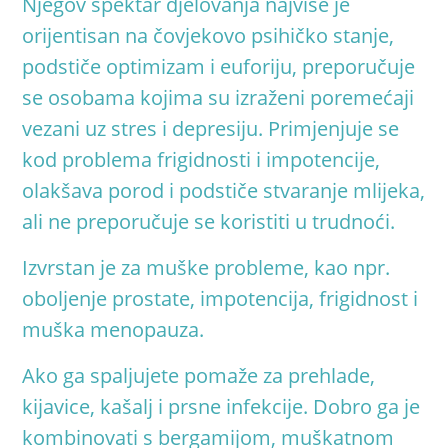
Njegov spektar djelovanja najviše je
orijentisan na čovjekovo psihičko stanje,
podstiče optimizam i euforiju, preporučuje
se osobama kojima su izraženi poremećaji
vezani uz stres i depresiju. Primjenjuje se
kod problema frigidnosti i impotencije,
olakšava porod i podstiče stvaranje mlijeka,
ali ne preporučuje se koristiti u trudnoći.
Izvrstan je za muške probleme, kao npr.
oboljenje prostate, impotencija, frigidnost i
muška menopauza
.
Ako ga spaljujete pomaže za prehlade,
kijavice, kašalj i prsne infekcije. Dobro ga je
kombinovati s bergamijom, muškatnom