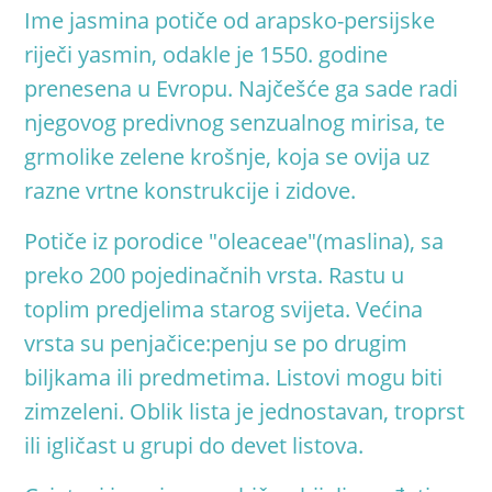
Ime jasmina potiče od arapsko-persijske
riječi yasmin, odakle je 1550. godine
prenesena u Evropu. Najčešće ga sade radi
njegovog predivnog senzualnog mirisa, te
grmolike zelene krošnje, koja se ovija uz
razne vrtne konstrukcije i zidove.
Potiče iz porodice "oleaceae"(maslina), sa
preko 200 pojedinačnih vrsta. Rastu u
toplim predjelima starog svijeta. Većina
vrsta su penjačice:penju se po drugim
biljkama ili predmetima. Listovi mogu biti
zimzeleni. Oblik lista je jednostavan, troprst
ili igličast u grupi do devet listova
.