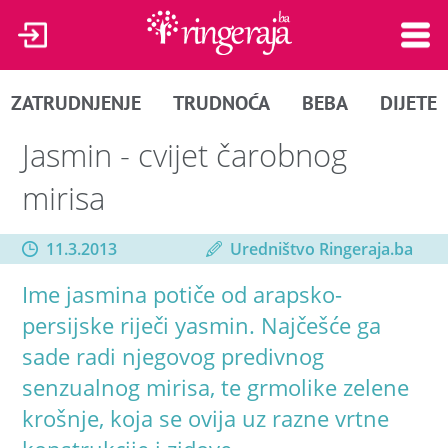
ZATRUDNJENJE
TRUDNOĆA
BEBA
DIJETE
Jasmin - cvijet čarobnog
mirisa
11.3.2013
Uredništvo Ringeraja.ba
Ime jasmina potiče od arapsko-
persijske riječi yasmin. Najčešće ga
sade radi njegovog predivnog
senzualnog mirisa, te grmolike zelene
krošnje, koja se ovija uz razne vrtne