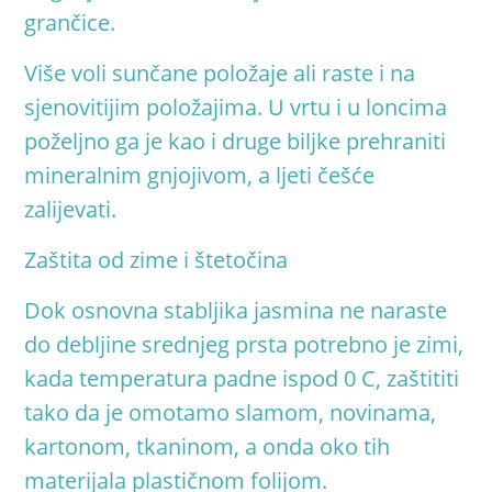
grančic
e.
Više voli sunčane položaje ali raste i na
sjenovitijim položajima. U vrtu i u loncima
poželjno ga je kao i druge biljke prehraniti
mineralnim gnjojivom, a ljeti češće
zalijevati
.
Zaštita od zime i štetočina
Dok osnovna stabljika jasmina ne naraste
do debljine srednjeg prsta potrebno je zimi,
kada temperatura padne ispod 0 C, zaštititi
tako da je omotamo slamom, novinama,
kartonom, tkaninom, a onda oko tih
materijala plastičnom folijom
.