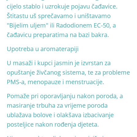
cijelo stablo i uzrokuje pojavu čađavice.
Štitastu uš sprečavamo i uništavamo
"Bijelim uljem" ili Radodionem EC-50, a
čađavicu preparatima na bazi bakra
.
Upotreba u aromaterapiji
U masaži i kupci jasmin je izvrstan za
opuštanje živčanog sistema, te za probleme
PMS-a, menopauze i menstruacije
.
Pomaže pri oporavljanju nakon poroda, a
masiranje trbuha za vrijeme poroda
ublažava bolove i olakšava izbacivanje
posteljice nakon rođenja djeteta
.