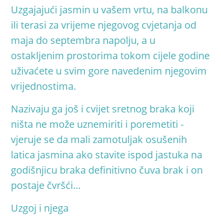
Uzgajajući jasmin u vašem vrtu, na balkonu
ili terasi za vrijeme njegovog cvjetanja od
maja do septembra napolju, a u
ostakljenim prostorima tokom cijele godine
uživaćete u svim gore navedenim njegovim
vrijednostima
.
Nazivaju ga još i cvijet sretnog braka koji
ništa ne može uznemiriti i poremetiti -
vjeruje se da mali zamotuljak osušenih
latica jasmina ako stavite ispod jastuka na
godišnjicu braka definitivno čuva brak i on
postaje čvršći
…
Uzgoj i njega