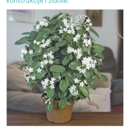
konstrukcije i zidove.