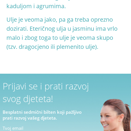
kaduljom i agrumima.
Ulje je veoma jako, pa ga treba oprezno
dozirati. Eteričnog ulja u jasminu ima vrlo
malo i zbog toga to ulje je veoma skupo
(tzv. dragocjeno ili plemenito ulje)
.
Prijavi se i prati razvoj
svog djeteta!
Besplatni sedmični bilten koji pažljivo
prati razvoj vašeg djeteta.
Tvoj email