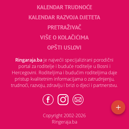
KALENDAR TRUDNOĆE
KALENDAR RAZVOJA DJETETA
PRETRAŽIVAČ
VIŠE O KOLAČIĆIMA
OPŠTI USLOVI
Ringaraja.ba
je najvećii specijalizirani porodični
portal za roditelje i buduće roditelje u Bosni i
Hercegovini. Roditeljima i budućim roditeljima daje
pristup kvalitetnim informacijama o zatrudnjenju,
trudnoći, razvoju, zdravlju i brizi o djeci i partnerstvu.
Copyright 2002-2026
Ringeraja.ba