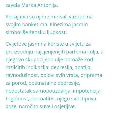
zavela Marka Antonija
.
Persijanci su njime mirisali vazduh na
svojim banketima. Kinezima jasmin
simboliše žensku ljupkost
.
Cvijetove jasmina koriste u svijetu za
proizvodnju najcjenjenijih parfema i ulja, a
njegovo skupocijeno ulje pomaže kod
različitih indikacija: depresija, apatija,
ravnodušnost, bolovi svih vrsta, priprema
za porod, postnatalne depresije,
nedostatak samopouzdanja, impotencija,
frigidnost, dermatitis, njegu svih tipova
kože, naročito suve i osjetljive
.