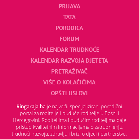
PRIJAVA
TATA
PORODICA
FORUM
KALENDAR TRUDNOĆE
KALENDAR RAZVOJA DJETETA
PRETRAŽIVAČ
VIŠE O KOLAČIĆIMA
OPŠTI USLOVI
Ringaraja.ba
je najvećii specijalizirani porodični
portal za roditelje i buduće roditelje u Bosni i
Hercegovini. Roditeljima i budućim roditeljima daje
pristup kvalitetnim informacijama o zatrudnjenju,
trudnoći, razvoju, zdravlju i brizi o djeci i partnerstvu.