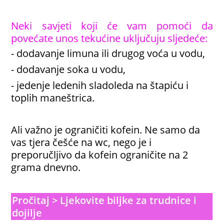
Neki savjeti koji će vam pomoći da
povećate unos tekućine uključuju sljedeće:
- dodavanje limuna ili drugog voća u vodu,
- dodavanje soka u vodu,
- jedenje ledenih sladoleda na štapiću i
toplih maneštrica.
Ali važno je ograničiti kofein. Ne samo da
vas tjera češće na wc, nego je i
preporučljivo da kofein ograničite na 2
grama dnevno.
Pročitaj > Ljekovite biljke za trudnice i
dojilje