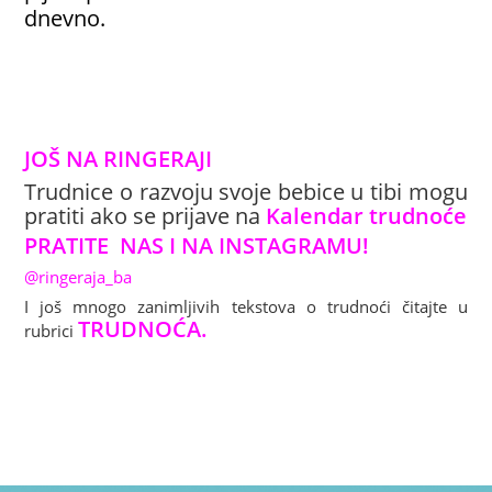
dnevno.
JOŠ NA RINGERAJI
Trudnice o razvoju svoje bebice u tibi mogu
pratiti ako se prijave na
Kalendar trudno
će
PRATITE NAS I NA INSTAGRAMU!
@ringeraja_ba
I još mnogo zanimljivih tekstova o trudnoći čitajte u
TRUDNOĆA
.
rubrici