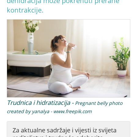
dehidracija može pokrenuti prerane
kontrakcije.
Trudnica i hidratizacija -
Pregnant belly photo
created by yanalya - www.freepik.com
Za aktualne sadržaje i vijesti iz svijeta