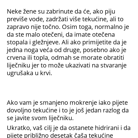
Neke žene su zabrinute da će, ako piju
previše vode, zadržati više tekućine, ali to
zapravo nije točno. Osim toga, normalno je
da ste malo otečeni, da imate otečena
stopala i gležnjeve. Ali ako primijetite da je
jedna noga veća od druge, posebno ako je
crvena ili topla, odmah se morate obratiti
liječniku jer to može ukazivati na stvaranje
ugrušaka u krvi.
Ako vam je smanjeno mokrenje iako pijete
dovoljno tekućine i to je još jedan razlog da
se javite svom liječniku.
Ukratko, vaš cilj je da ostanete hidrirani i da
pijete približno desetak čaša tekućine