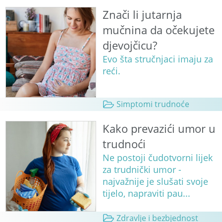
Znači li jutarnja
mučnina da očekujete
djevojčicu?
Evo šta stručnjaci imaju za
reći.
Simptomi trudnoće
Kako prevazići umor u
trudnoći
Ne postoji čudotvorni lijek
za trudnički umor -
najvažnije je slušati svoje
tijelo, napraviti pau...
Zdravlje i bezbjednost