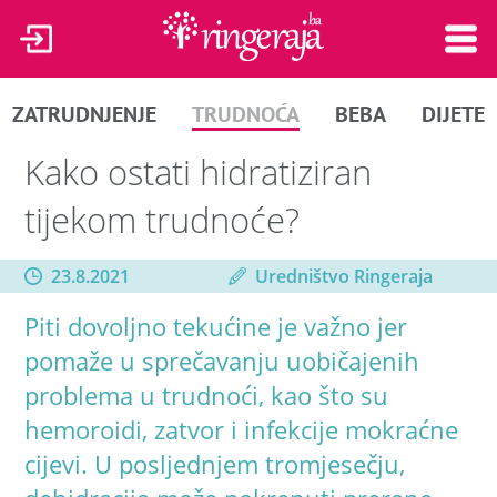
ZATRUDNJENJE
TRUDNOĆA
BEBA
DIJETE
Kako ostati hidratiziran
tijekom trudnoće?
23.8.2021
Uredništvo Ringeraja
Piti dovoljno tekućine je važno jer
pomaže u sprečavanju uobičajenih
problema u trudnoći, kao što su
hemoroidi, zatvor i infekcije mokraćne
cijevi. U posljednjem tromjesečju,