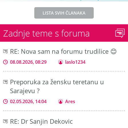
LISTA SVIH ČLANAKA
Zadnje teme s foruma
RE: Nova sam na forumu trudilice 😊
08.08.2026, 08:29
laslo1234
Preporuka za žensku teretanu u
Sarajevu ?
02.05.2026, 14:04
Ares
RE: Dr Sanjin Dekovic