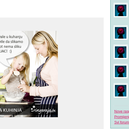
Nove ras
Promijen
Svi forum