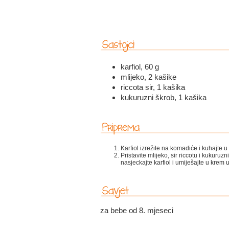
karfiol, 60 g
mlijeko, 2 kašike
riccota sir, 1 kašika
kukuruzni škrob, 1 kašika
Karfiol izrežite na komadiće i kuhajte 
Pristavite mlijeko, sir riccotu i kukuru
nasjeckajte karfiol i umiješajte u krem 
za bebe od 8. mjeseci