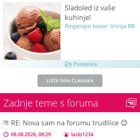
Sladoled iz vaše
kuhinje!
Ringerajin kuvar: Visnja RR
Poslastice
LISTA SVIH ČLANAKA
Zadnje teme s foruma
RE: Nova sam na forumu trudilice 😊
08.08.2026, 08:29
laslo1234