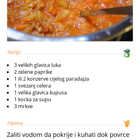
3 velikih glavica luka
2 zelene paprike
1 ili 2 konzerve cijelog paradajza
1 svezanj celera
1 velika glavica kupusa
1 kocka za supu
3 mrkve
Zaliti vodom da pokrije i kuhati dok povrce