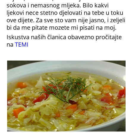
sokova i nemasnog mljeka. Bilo kakvi
ljekovi nece stetno djelovati na tebe u toku
ove dijete. Za sve sto vam nije jasno, i zeljeli
bi da me pitate mozete mi pisati na moj.
Iskustva naših članica obavezno pročitajte
na
TEMI