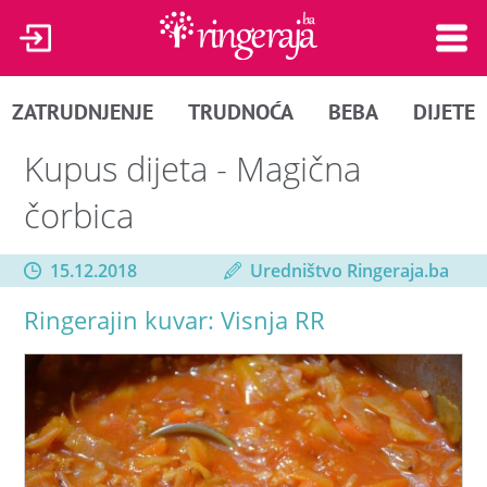
ZATRUDNJENJE
TRUDNOĆA
BEBA
DIJETE
Kupus dijeta - Magična
čorbica
15.12.2018
Uredništvo Ringeraja.ba
Ringerajin kuvar: Visnja RR