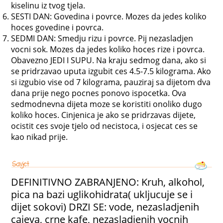
kiselinu iz tvog tjela.
SESTI DAN: Govedina i povrce. Mozes da jedes koliko
hoces govedine i povrca.
SEDMI DAN: Smedju rizu i povrce. Pij nezasladjen
vocni sok. Mozes da jedes koliko hoces rize i povrca.
Obavezno JEDI I SUPU. Na kraju sedmog dana, ako si
se pridrzavao uputa izgubit ces 4.5-7.5 kilograma. Ako
si izgubio vise od 7 kilograma, pauziraj sa dijetom dva
dana prije nego pocnes ponovo ispocetka. Ova
sedmodnevna dijeta moze se koristiti onoliko dugo
koliko hoces. Cinjenica je ako se pridrzavas dijete,
ocistit ces svoje tjelo od necistoca, i osjecat ces se
kao nikad prije.
DEFINITIVNO ZABRANJENO: Kruh, alkohol,
pica na bazi uglikohidrata( ukljucuje se i
dijet sokovi) DRZI SE: vode, nezasladjenih
cajeva, crne kafe, nezasladjenih vocnih