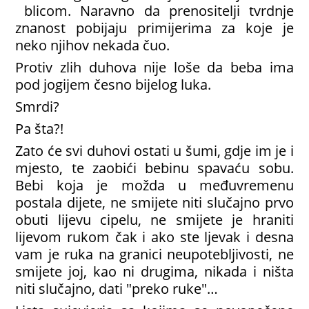
blicom. Naravno da prenositelji tvrdnje
znanost pobijaju primijerima za koje je
neko njihov nekada čuo.
Protiv zlih duhova nije loše da beba ima
pod jogijem česno bijelog luka.
Smrdi?
Pa šta?!
Zato će svi duhovi ostati u šumi, gdje im je i
mjesto, te zaobići bebinu spavaću sobu.
Bebi koja je možda u međuvremenu
postala dijete, ne smijete niti slučajno prvo
obuti lijevu cipelu, ne smijete je hraniti
lijevom rukom čak i ako ste ljevak i desna
vam je ruka na granici neupotebljivosti, ne
smijete joj, kao ni drugima, nikada i ništa
niti slučajno, dati "preko ruke"…