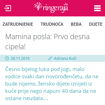
ZATRUDNJENJE
TRUDNOĆA
BEBA
DIJETE
Mamina posla: Prvo desna
cipela!
28.11.2010
Adriana Kuči
Česno bijelog luka pod jogi, malo
vodice svaki dan novorođenčetu, da ne
bude nijemo, žensko dijete iznijeti iz
kuće prije nego napuni 40 dana da ne
ostane neudata….