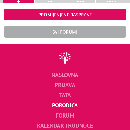
PROMIJENJENE RASPRAVE
SVI FORUMI
NASLOVNA
PRIJAVA
TATA
PORODICA
FORUM
KALENDAR TRUDNOĆE