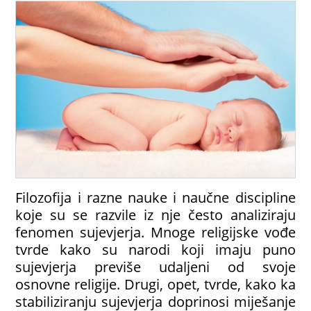
Filozofija i razne nauke i naučne discipline
koje su se razvile iz nje često analiziraju
fenomen sujevjerja. Mnoge religijske vođe
tvrde kako su narodi koji imaju puno
sujevjerja previše udaljeni od svoje
osnovne religije. Drugi, opet, tvrde, kako ka
stabiliziranju sujevjerja doprinosi miješanje