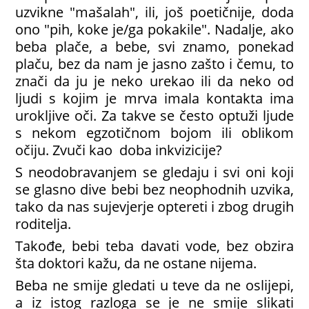
uzvikne "mašalah", ili, još poetičnije, doda
ono "pih, koke je/ga pokakile". Nadalje, ako
beba plače, a bebe, svi znamo, ponekad
plaču, bez da nam je jasno zašto i čemu, to
znači da ju je neko urekao ili da neko od
ljudi s kojim je mrva imala kontakta ima
urokljive oči. Za takve se često optuži ljude
s nekom egzotičnom bojom ili oblikom
očiju. Zvuči kao doba inkvizicije?
S neodobravanjem se gledaju i svi oni koji
se glasno dive bebi bez neophodnih uzvika,
tako da nas sujevjerje optereti i zbog drugih
roditelja.
Takođe, bebi teba davati vode, bez obzira
šta doktori kažu, da ne ostane nijema.
Beba ne smije gledati u teve da ne oslijepi,
a iz istog razloga se je ne smije slikati