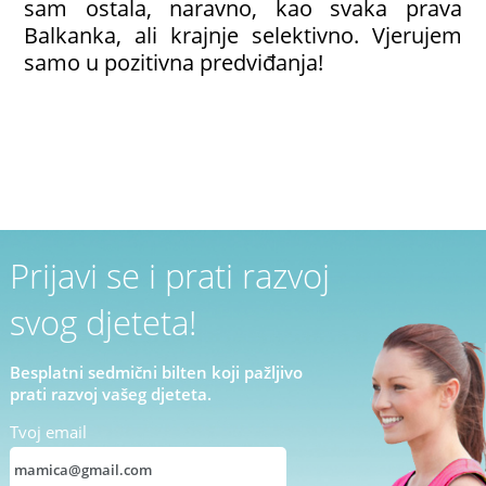
sam ostala, naravno, kao svaka prava
Balkanka, ali krajnje selektivno. Vjerujem
samo u pozitivna predviđanja!
Prijavi se i prati razvoj
svog djeteta!
Besplatni sedmični bilten koji pažljivo
prati razvoj vašeg djeteta.
Tvoj email