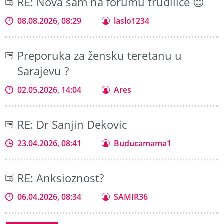
RE: Nova sam na forumu trudilice 😊
08.08.2026, 08:29
laslo1234
Preporuka za žensku teretanu u
Sarajevu ?
02.05.2026, 14:04
Ares
RE: Dr Sanjin Dekovic
23.04.2026, 08:41
Buducamama1
RE: Anksioznost?
06.04.2026, 08:34
SAMIR36