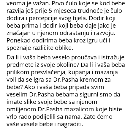
veoma je važan. Prvo čulo koje se kod bebe
razvija još prije 5 mjeseca trudnoće je čulo
dodira i percepcije svog tijela. Dodir koji
beba prima i dodir koji beba daje jako je
značajan u njenom odrastanju i razvoju.
Ponekad dodirima beba kroz igru uči i
spoznaje različite oblike.
Da li i vaša beba veselo proučava i istražuje
predmete iz svoje okoline? Da li i vaša beba
prilikom presvlačenja, kupanja i mazanja
voli da se igra sa Dr.Pasha kremom za
bebe? Ako i vaša beba pripada svim
veselim Dr.Pasha bebama sigurni smo da
imate slike svoje bebe sa njenom
omiljenom Dr.Pasha mazalicom koje biste
vrlo rado podijelili sa nama. Zato ćemo
vaše vesele bebe i nagraditi.