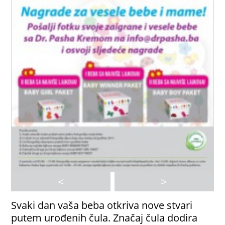
<
>
Svaki dan vaša beba otkriva nove stvari
putem urođenih čula. Značaj čula dodira