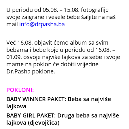
U periodu od 05.08. – 15.08. fotografije
svoje zaigrane i vesele bebe šaljite na naš
mail
info@drpasha.ba
Već 16.08. objavit ćemo album sa svim
bebama i bebe koje u periodu od 16.08. –
01.09. osvoje najviše lajkova za sebe i svoje
mame na poklon će dobiti vrijedne
Dr.Pasha poklone.
POKLONI:
BABY WINNER PAKET: Beba sa najviše
lajkova
BABY GIRL PAKET: Druga beba sa najviše
lajkova (djevojčica)