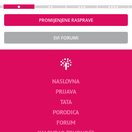
PROMIJENJENE RASPRAVE
SVI FORUMI
NASLOVNA
PRIJAVA
TATA
PORODICA
FORUM