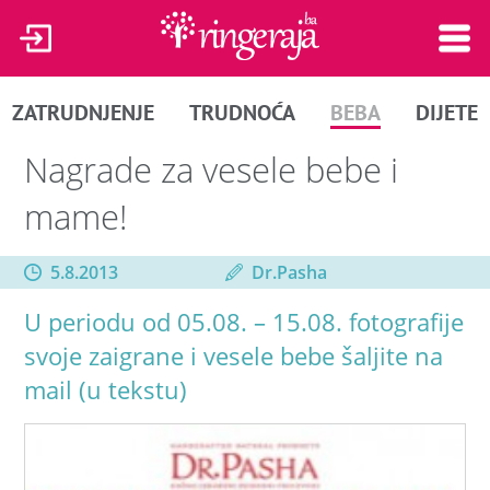
ZATRUDNJENJE
TRUDNOĆA
BEBA
DIJETE
Nagrade za vesele bebe i
mame!
5.8.2013
Dr.Pasha
U periodu od 05.08. – 15.08. fotografije
svoje zaigrane i vesele bebe šaljite na
mail (u tekstu)