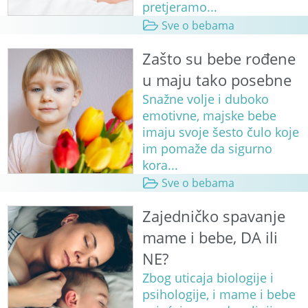
pretjeramo...
Sve o bebama
Zašto su bebe rođene
u maju tako posebne
Snažne volje i duboko
emotivne, majske bebe
imaju svoje šesto čulo koje
im pomaže da sigurno
kora...
Sve o bebama
Zajedničko spavanje
mame i bebe, DA ili
NE?
Zbog uticaja biologije i
psihologije, i mame i bebe