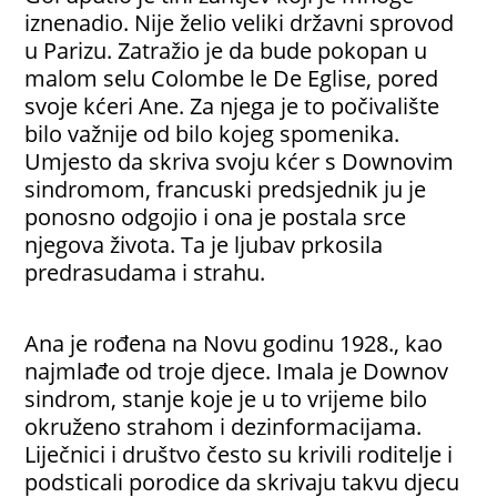
iznenadio. Nije želio veliki državni sprovod
u Parizu. Zatražio je da bude pokopan u
malom selu Colombe le De Eglise, pored
svoje kćeri Ane. Za njega je to počivalište
bilo važnije od bilo kojeg spomenika.
Umjesto da skriva svoju kćer s Downovim
sindromom, francuski predsjednik ju je
ponosno odgojio i ona je postala srce
njegova života. Ta je ljubav prkosila
predrasudama i strahu.
Ana je rođena na Novu godinu 1928., kao
najmlađe od troje djece. Imala je Downov
sindrom, stanje koje je u to vrijeme bilo
okruženo strahom i dezinformacijama.
Liječnici i društvo često su krivili roditelje i
podsticali porodice da skrivaju takvu djecu