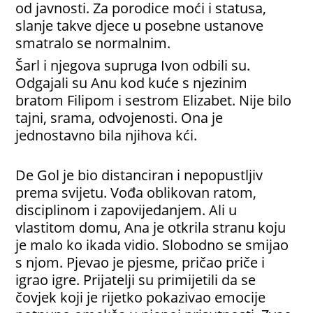
od javnosti. Za porodice moći i statusa,
slanje takve djece u posebne ustanove
smatralo se normalnim.
Šarl i njegova supruga Ivon odbili su.
Odgajali su Anu kod kuće s njezinim
bratom Filipom i sestrom Elizabet. Nije bilo
tajni, srama, odvojenosti. Ona je
jednostavno bila njihova kći.
De Gol je bio distanciran i nepopustljiv
prema svijetu. Vođa oblikovan ratom,
disciplinom i zapovijedanjem. Ali u
vlastitom domu, Ana je otkrila stranu koju
je malo ko ikada vidio. Slobodno se smijao
s njom. Pjevao je pjesme, pričao priče i
igrao igre. Prijatelji su primijetili da se
čovjek koji je rijetko pokazivao emocije