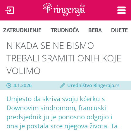
ZATRUDNJENJE
TRUDNOĆA
BEBA
DIJETE
NIKADA SE NE BISMO
TREBALI SRAMITI ONIH KOJE
VOLIMO
4.1.2026
Uredništvo Ringeraja.rs
Umjesto da skriva svoju kćerku s
Downovim sindromom, francuski
predsjednik ju je ponosno odgojio i
ona je postala srce njegova života. Ta