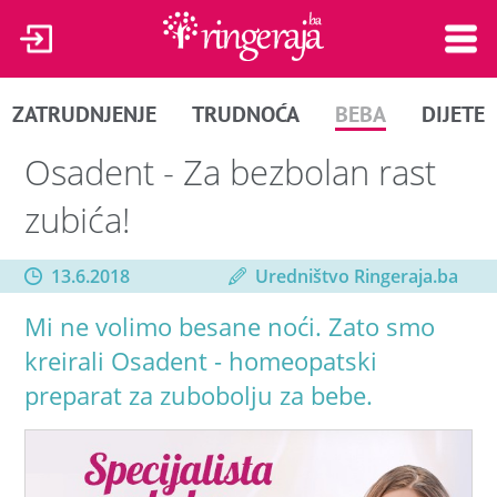
ZATRUDNJENJE
TRUDNOĆA
BEBA
DIJETE
Osadent - Za bezbolan rast
zubića!
13.6.2018
Uredništvo Ringeraja.ba
Mi ne volimo besane noći. Zato smo
kreirali Osadent - homeopatski
preparat za zubobolju za bebe.