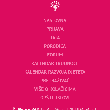
NASLOVNA
PRIJAVA
TATA
PORODICA
FORUM
KALENDAR TRUDNOĆE
KALENDAR RAZVOJA DJETETA
PRETRAŽIVAČ
VIŠE O KOLAČIĆIMA
OPŠTI USLOVI
Ringaraja.ba
je najvećii specijalizirani porodični