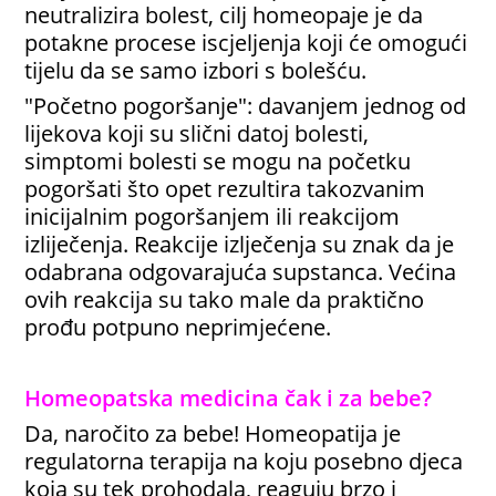
neutralizira bolest, cilj homeopaje je da
potakne procese iscjeljenja koji će omogući
tijelu da se samo izbori s bolešću.
"Početno pogoršanje": davanjem jednog od
lijekova koji su slični datoj bolesti,
simptomi bolesti se mogu na početku
pogoršati što opet rezultira takozvanim
inicijalnim pogoršanjem ili reakcijom
izliječenja. Reakcije izlječenja su znak da je
odabrana odgovarajuća supstanca. Većina
ovih reakcija su tako male da praktično
prođu potpuno neprimjećene.
Homeopatska medicina čak i za bebe?
Da, naročito za bebe! Homeopatija je
regulatorna terapija na koju posebno djeca
koja su tek prohodala, reaguju brzo i