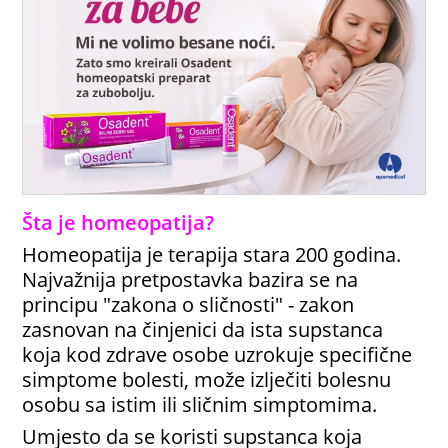
Šta je homeopatija?
Homeopatija je terapija stara 200 godina.
Najvažnija pretpostavka bazira se na
principu "zakona o sličnosti" - zakon
zasnovan na činjenici da ista supstanca
koja kod zdrave osobe uzrokuje specifične
simptome bolesti, može izlječiti bolesnu
osobu sa istim ili sličnim simptomima.
Umjesto da se koristi supstanca koja