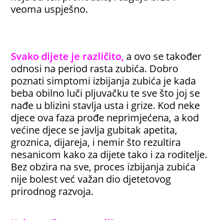
veoma uspješno.
Svako dijete je različito,
a ovo se također
odnosi na period rasta zubića. Dobro
poznati simptomi izbijanja zubića je kada
beba obilno luči pljuvačku te sve što joj se
nađe u blizini stavlja usta i grize. Kod neke
djece ova faza prođe neprimjećena, a kod
većine djece se javlja gubitak apetita,
groznica, dijareja, i nemir što rezultira
nesanicom kako za dijete tako i za roditelje.
Bez obzira na sve, proces izbijanja zubića
nije bolest već važan dio djetetovog
prirodnog razvoja.