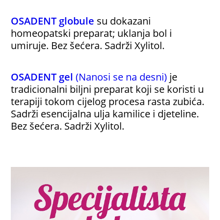
OSADENT globule
su dokazani
homeopatski preparat; uklanja bol i
umiruje. Bez šećera. Sadrži Xylitol.
OSADENT gel
(Nanosi se na desni)
je
tradicionalni biljni preparat koji se koristi u
terapiji tokom cijelog procesa rasta zubića.
Sadrži esencijalna ulja kamilice i djeteline.
Bez šećera. Sadrži Xylitol.