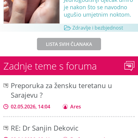
je nakon što se navodno
ugušio umjetnim noktom.
Zdravlje i bezbjednost
LISTA SVIH ČLANAKA
Zadnje teme s foruma
Preporuka za žensku teretanu u
Sarajevu ?
02.05.2026, 14:04
Ares
RE: Dr Sanjin Dekovic