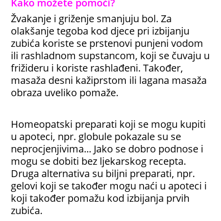
Kako možete pomoći?
Žvakanje i griženje smanjuju bol. Za
olakšanje tegoba kod djece pri izbijanju
zubića koriste se prstenovi punjeni vodom
ili rashladnom supstancom, koji se čuvaju u
frižideru i koriste rashlađeni. Također,
masaža desni kažiprstom ili lagana masaža
obraza uveliko pomaže.
Homeopatski preparati koji se mogu kupiti
u apoteci, npr. globule pokazale su se
neprocjenjivima... Jako se dobro podnose i
mogu se dobiti bez ljekarskog recepta.
Druga alternativa su biljni preparati, npr.
gelovi koji se također mogu naći u apoteci i
koji također pomažu kod izbijanja prvih
zubića.