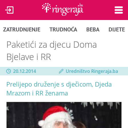
ZATRUDNJENJE
TRUDNOĆA
BEBA
DIJETE
Paketići za djecu Doma
Bjelave i RR
20.12.2014
Uredništvo Ringeraja.ba
Prelijepo druženje s dječicom, Djeda
Mrazom i RR ženama