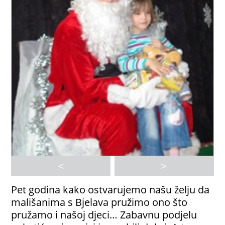
<
>
Pet godina kako ostvarujemo našu želju da
mališanima s Bjelava pružimo ono što
pružamo i našoj djeci… Zabavnu podjelu