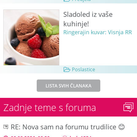
Sladoled iz vaše
kuhinje!
Ringerajin kuvar: Visnja RR
Poslastice
LISTA SVIH ČLANAKA
Zadnje teme s foruma
RE: Nova sam na forumu trudilice 😊