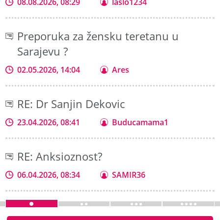
08.08.2026, 08:29
laslo1234
Preporuka za žensku teretanu u
Sarajevu ?
02.05.2026, 14:04
Ares
RE: Dr Sanjin Dekovic
23.04.2026, 08:41
Buducamama1
RE: Anksioznost?
06.04.2026, 08:34
SAMIR36