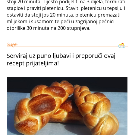
stoji 20 minuta. Tijesto podijeliti na 3 dijela, formirati
stapice i praviti pletenicu. Staviti pletenicu u tepsiju i
ostaviti da stoji jos 20 minuta. pletenicu premazati
mlijekom i susamom te peći u zagrijanoj pećnici
otprilike 30 minuta na 200 stupnjeva.
Serviraj uz puno ljubavi i preporuči ovaj
recept prijateljima!