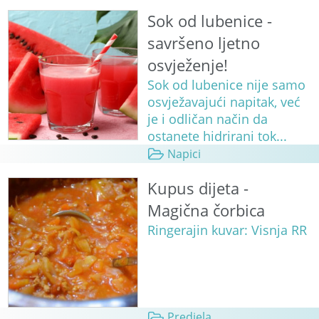
Sok od lubenice -
savršeno ljetno
osvježenje!
Sok od lubenice nije samo
osvježavajući napitak, već
je i odličan način da
ostanete hidrirani tok...
Napici
Kupus dijeta -
Magična čorbica
Ringerajin kuvar: Visnja RR
Predjela