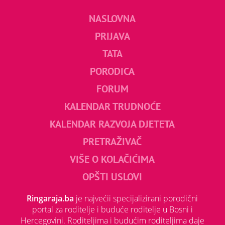
NASLOVNA
PRIJAVA
TATA
PORODICA
FORUM
KALENDAR TRUDNOĆE
KALENDAR RAZVOJA DJETETA
PRETRAŽIVAČ
VIŠE O KOLAČIĆIMA
OPŠTI USLOVI
Ringaraja.ba
je najvećii specijalizirani porodični
portal za roditelje i buduće roditelje u Bosni i
Hercegovini. Roditeljima i budućim roditeljima daje