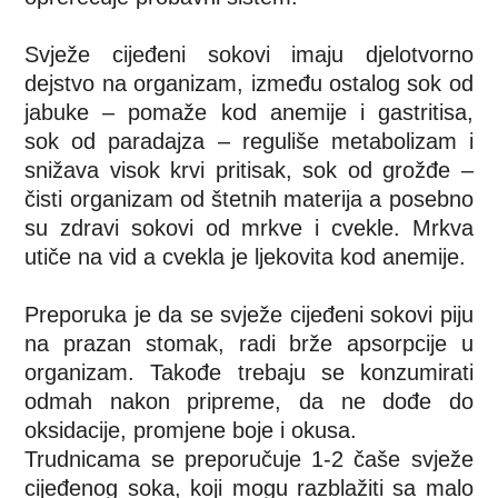
Svježe cijeđeni sokovi imaju djelotvorno
dejstvo na organizam, između ostalog sok od
jabuke – pomaže kod anemije i gastritisa,
sok od paradajza – reguliše metabolizam i
snižava visok krvi pritisak, sok od grožđe –
čisti organizam od štetnih materija a posebno
su zdravi sokovi od mrkve i cvekle. Mrkva
utiče na vid a cvekla je ljekovita kod anemije.
Preporuka je da se svježe cijeđeni sokovi piju
na prazan stomak, radi brže apsorpcije u
organizam. Takođe trebaju se konzumirati
odmah nakon pripreme, da ne dođe do
oksidacije, promjene boje i okusa.
Trudnicama se preporučuje 1-2 čaše svježe
cijeđenog soka, koji mogu razblažiti sa malo