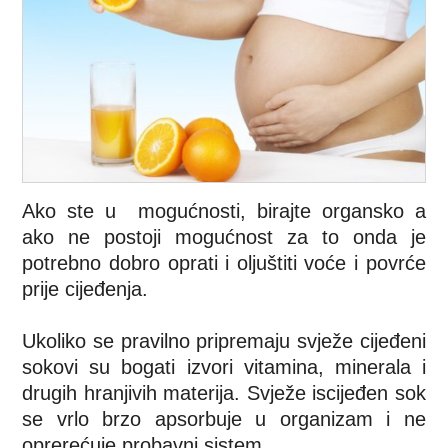
Ako ste u mogućnosti, birajte organsko a
ako ne postoji mogućnost za to onda je
potrebno dobro oprati i oljuštiti voće i povrće
prije cijeđenja.
Ukoliko se pravilno pripremaju svježe cijeđeni
sokovi su bogati izvori vitamina, minerala i
drugih hranjivih materija. Svježe iscijeđen sok
se vrlo brzo apsorbuje u organizam i ne
oprerećuje probavni sistem.