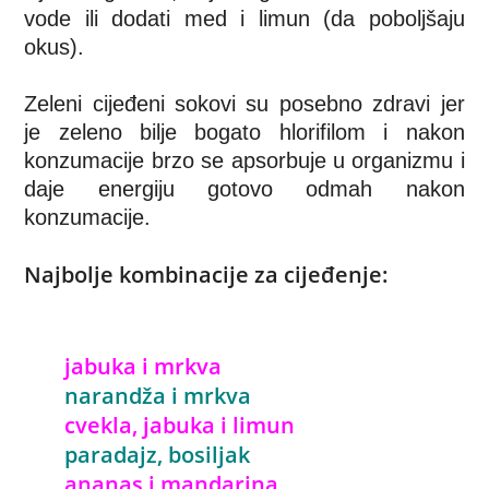
vode ili dodati med i limun (da poboljšaju
okus).
Zeleni cijeđeni sokovi su posebno zdravi jer
je zeleno bilje bogato hlorifilom i nakon
konzumacije brzo se apsorbuje u organizmu i
daje energiju gotovo odmah nakon
konzumacije.
Najbolje kombinacije za cijeđenje:
jabuka i mrkva
narandža i mrkva
cvekla, jabuka i limun
paradajz, bosiljak
ananas i mandarina