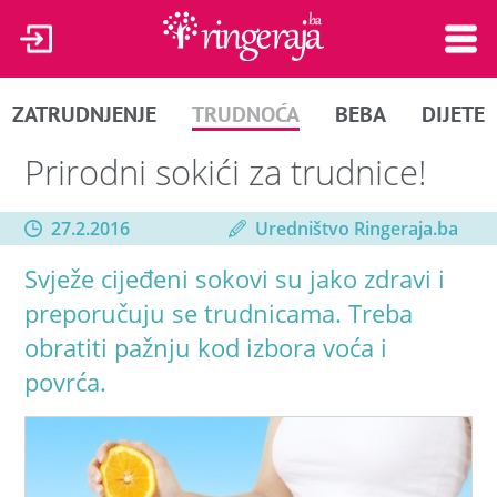
ZATRUDNJENJE
TRUDNOĆA
BEBA
DIJETE
Prirodni sokići za trudnice!
27.2.2016
Uredništvo Ringeraja.ba
Svježe cijeđeni sokovi su jako zdravi i
preporučuju se trudnicama. Treba
obratiti pažnju kod izbora voća i
povrća.