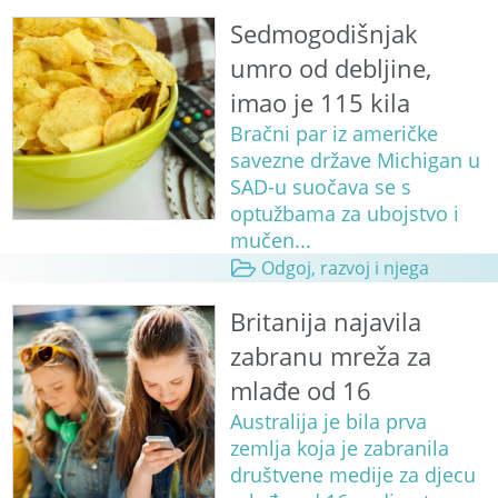
Sedmogodišnjak
umro od debljine,
imao je 115 kila
Bračni par iz američke
savezne države Michigan u
SAD-u suočava se s
optužbama za ubojstvo i
mučen...
Odgoj, razvoj i njega
Britanija najavila
zabranu mreža za
mlađe od 16
Australija je bila prva
zemlja koja je zabranila
društvene medije za djecu