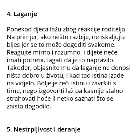
4. Laganje
Ponekad djeca lažu zbog reakcije roditelja.
Na primjer, ako nešto razbije, ne iskaljujte
bijes jer se to može dogoditi svakome.
Reagujte mirno i razumno, i dijete neće
imati potrebu lagati da je to napravilo.
Također, objasnite mu da laganje ne donosi
ništa dobro u životu, i kad tad istina izađe
na vidjelo. Bolje je reći istinu i završiti s
time, nego izgovoriti laž pa kasnije stalno
strahovati hoće li netko saznati što se
zaista dogodilo.
5. Nestrpljivost i deranje