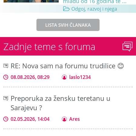
mlađu od 16 godina te ...
Odgoj, razvoj i njega
LISTA SVIH ČLANAKA
Zadnje teme s foruma
RE: Nova sam na forumu trudilice 😊
08.08.2026, 08:29
laslo1234
Preporuka za žensku teretanu u
Sarajevu ?
02.05.2026, 14:04
Ares