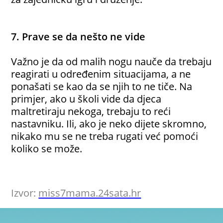
7. Prave se da nešto ne vide
Važno je da od malih nogu nauče da trebaju
reagirati u određenim situacijama, a ne
ponašati se kao da se njih to ne tiče. Na
primjer, ako u školi vide da djeca
maltretiraju nekoga, trebaju to reći
nastavniku. Ili, ako je neko dijete skromno,
nikako mu se ne treba rugati već pomoći
koliko se može.
Izvor:
miss7mama.24sata.hr