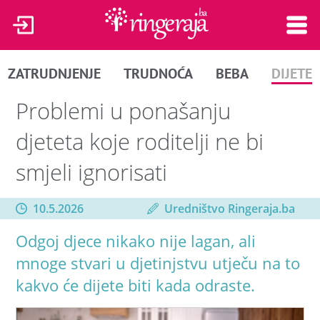
ZATRUDNJENJE
TRUDNOĆA
BEBA
DIJETE
Problemi u ponašanju
djeteta koje roditelji ne bi
smjeli ignorisati
10.5.2026
Uredništvo Ringeraja.ba
Odgoj djece nikako nije lagan, ali
mnoge stvari u djetinjstvu utječu na to
kakvo će dijete biti kada odraste.