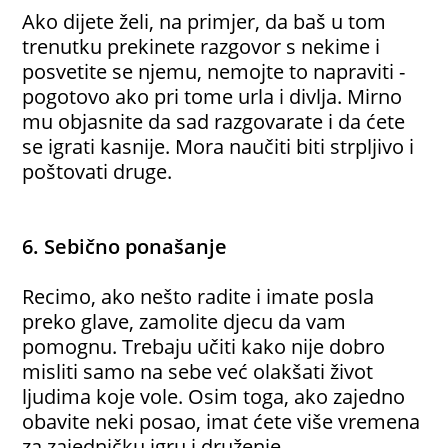
Ako dijete želi, na primjer, da baš u tom
trenutku prekinete razgovor s nekime i
posvetite se njemu, nemojte to napraviti -
pogotovo ako pri tome urla i divlja. Mirno
mu objasnite da sad razgovarate i da ćete
se igrati kasnije. Mora naučiti biti strpljivo i
poštovati druge.
6. Sebično ponašanje
Recimo, ako nešto radite i imate posla
preko glave, zamolite djecu da vam
pomognu. Trebaju učiti kako nije dobro
misliti samo na sebe već olakšati život
ljudima koje vole. Osim toga, ako zajedno
obavite neki posao, imat ćete više vremena
za zajedničku igru i druženje.