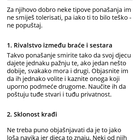
Za njihovo dobro neke tipove ponašanja im
ne smiješ tolerisati, pa iako ti to bilo teško -
ne popuštaj.
1. Rivalstvo između braće i sestara
Takvo ponašanje smirite tako da svoj djecu
dajete jednaku pažnju te, ako jedan nešto
dobije, svakako mora i drugi. Objasnite im
da ih jednako volite i kaznite onoga koji
uporno podmeće drugome. Naučite ih da
poštuju tuđe stvari i tuđu privatnost.
2. Sklonost krađi
Ne treba puno objašnjavati da je to jako
loša navika jer djeca to znaju. Neki od njih