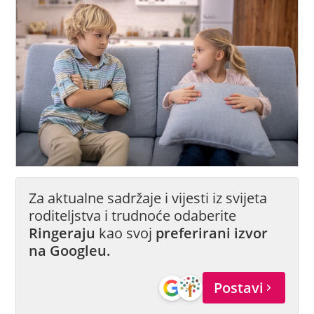
Za aktualne sadržaje i vijesti iz svijeta
roditeljstva i trudnoće odaberite
Ringeraju
kao svoj
preferirani izvor
na Googleu.
Postavi