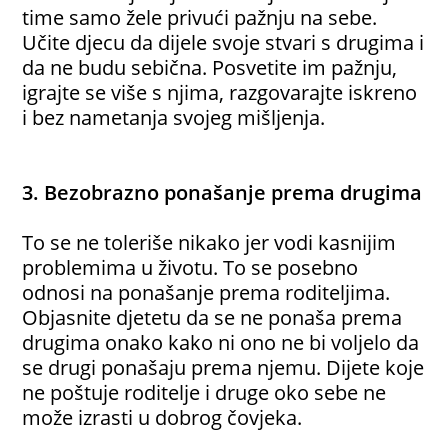
time samo žele privući pažnju na sebe.
Učite djecu da dijele svoje stvari s drugima i
da ne budu sebična. Posvetite im pažnju,
igrajte se više s njima, razgovarajte iskreno
i bez nametanja svojeg mišljenja.
3. Bezobrazno ponašanje prema drugima
To se ne toleriše nikako jer vodi kasnijim
problemima u životu. To se posebno
odnosi na ponašanje prema roditeljima.
Objasnite djetetu da se ne ponaša prema
drugima onako kako ni ono ne bi voljelo da
se drugi ponašaju prema njemu. Dijete koje
ne poštuje roditelje i druge oko sebe ne
može izrasti u dobrog čovjeka.