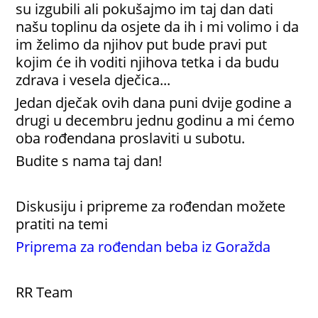
su izgubili ali pokušajmo im taj dan dati
našu toplinu da osjete da ih i mi volimo i da
im želimo da njihov put bude pravi put
kojim će ih voditi njihova tetka i da budu
zdrava i vesela dječica...
Jedan dječak ovih dana puni dvije godine a
drugi u decembru jednu godinu a mi ćemo
oba rođendana proslaviti u subotu.
Budite s nama taj dan!
Diskusiju i pripreme za rođendan možete
pratiti na temi
Priprema za rođendan beba iz Goražda
RR Team