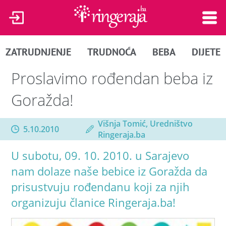
ZATRUDNJENJE
TRUDNOĆA
BEBA
DIJETE
Proslavimo rođendan beba iz
Goražda!
Višnja Tomić, Uredništvo
5.10.2010
Ringeraja.ba
U subotu, 09. 10. 2010. u Sarajevo
nam dolaze naše bebice iz Goražda da
prisustvuju rođendanu koji za njih
organizuju članice Ringeraja.ba!