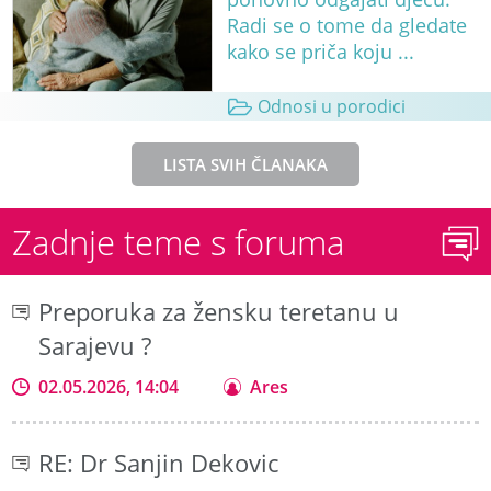
Radi se o tome da gledate
kako se priča koju ...
Odnosi u porodici
LISTA SVIH ČLANAKA
Zadnje teme s foruma
Preporuka za žensku teretanu u
Sarajevu ?
02.05.2026, 14:04
Ares
RE: Dr Sanjin Dekovic