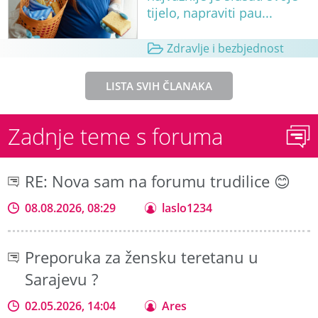
tijelo, napraviti pau...
Zdravlje i bezbjednost
LISTA SVIH ČLANAKA
Zadnje teme s foruma
RE: Nova sam na forumu trudilice 😊
08.08.2026, 08:29
laslo1234
Preporuka za žensku teretanu u
Sarajevu ?
02.05.2026, 14:04
Ares