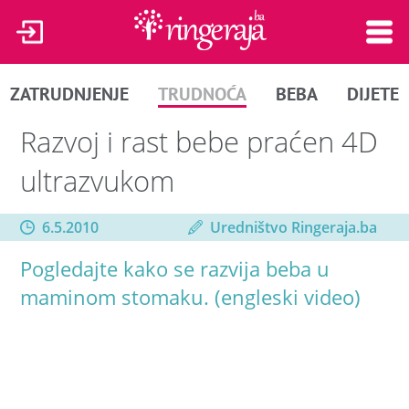
ZATRUDNJENJE
TRUDNOĆA
BEBA
DIJETE
Razvoj i rast bebe praćen 4D
ultrazvukom
6.5.2010
Uredništvo Ringeraja.ba
Pogledajte kako se razvija beba u
maminom stomaku. (engleski video)