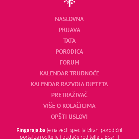
NASLOVNA
PRIJAVA
TATA
PORODICA
FORUM
KALENDAR TRUDNOĆE
KALENDAR RAZVOJA DJETETA
PRETRAŽIVAČ
VIŠE O KOLAČIĆIMA
OPŠTI USLOVI
Ringaraja.ba
je najvećii specijalizirani porodični
portal za roditelje i buduće roditelje u Bosni i