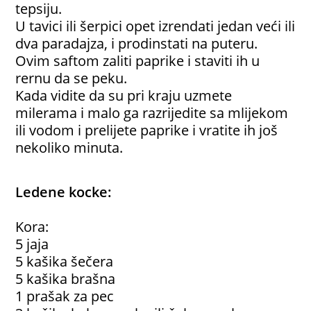
tepsiju.
U tavici ili šerpici opet izrendati jedan veći ili
dva paradajza, i prodinstati na puteru.
Ovim saftom zaliti paprike i staviti ih u
rernu da se peku.
Kada vidite da su pri kraju uzmete
milerama i malo ga razrijedite sa mlijekom
ili vodom i prelijete paprike i vratite ih još
nekoliko minuta.
Ledene kocke:
Kora:
5 jaja
5 kašika šečera
5 kašika brašna
1 prašak za pec