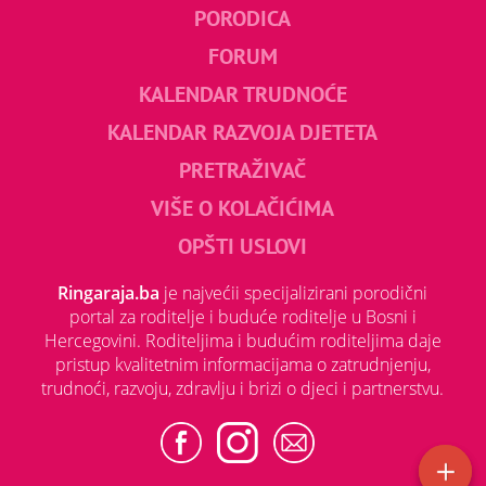
PORODICA
FORUM
KALENDAR TRUDNOĆE
KALENDAR RAZVOJA DJETETA
PRETRAŽIVAČ
VIŠE O KOLAČIĆIMA
OPŠTI USLOVI
Ringaraja.ba
je najvećii specijalizirani porodični
portal za roditelje i buduće roditelje u Bosni i
Hercegovini. Roditeljima i budućim roditeljima daje
pristup kvalitetnim informacijama o zatrudnjenju,
trudnoći, razvoju, zdravlju i brizi o djeci i partnerstvu.