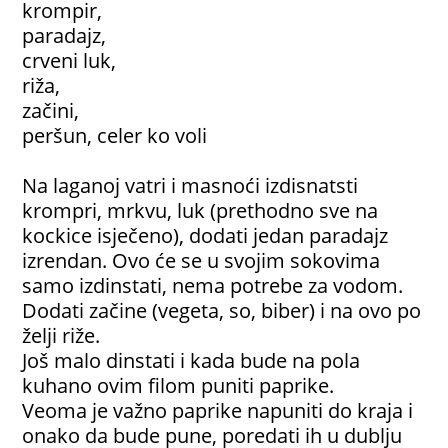
krompir,
paradajz,
crveni luk,
riža,
začini,
peršun, celer ko voli
Na laganoj vatri i masnoći izdisnatsti
krompri, mrkvu, luk (prethodno sve na
kockice isječeno), dodati jedan paradajz
izrendan. Ovo će se u svojim sokovima
samo izdinstati, nema potrebe za vodom.
Dodati začine (vegeta, so, biber) i na ovo po
želji riže.
Još malo dinstati i kada bude na pola
kuhano ovim filom puniti paprike.
Veoma je važno paprike napuniti do kraja i
onako da bude pune, poredati ih u dublju