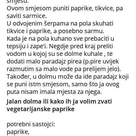
smjesu.
Ovom smjesom puniti paprike, tikvice, pa
saviti sarmice.
U odvojenim šerpama na pola skuhati
tikvice i paprike, a posebno sarmu.
Kada je na pola kuhano sve prebaciti u
tepsiju i zape'i. Negdje pred kraj preliti
vodom u kojoj su se dolme kuhale , te
dodati malo paradajz pirea (p.pire uvijek
razmutim sa malo vode pa prelijem jelo).
Također, u dolmu može da ide paradajz koji
se puni istm smjesom, samo što ja ovog
puta nisam imala mjesta za njega.
Jalan dolma ili kako ih ja volim zvati
vegetarijanske paprike
potrebni sastojci:
paprike,