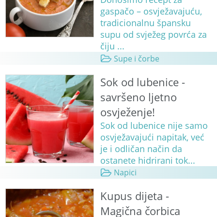
gaspačo – osvježavajuću,
tradicionalnu špansku
supu od svježeg povrća za
čiju ...
Supe i čorbe
Sok od lubenice -
savršeno ljetno
osvježenje!
Sok od lubenice nije samo
osvježavajući napitak, već
je i odličan način da
ostanete hidrirani tok...
Napici
Kupus dijeta -
Magična čorbica