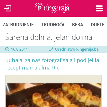
ZATRUDNJENJE
TRUDNOĆA
BEBA
DIJETE
Šarena dolma, jelan dolma
16.8.2011
Uredništvo Ringeraja.ba
Kuhala, za nas fotografisala i podijelila
recept mama alma RR