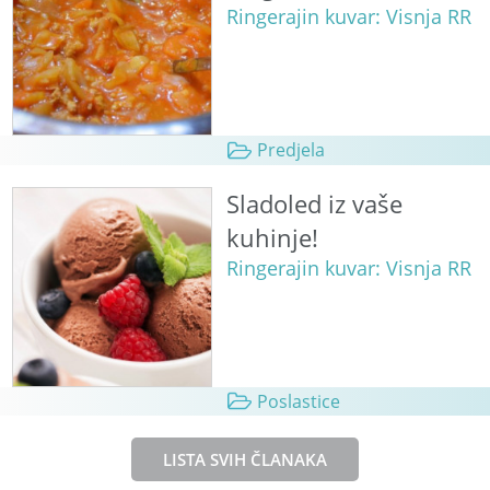
Ringerajin kuvar: Visnja RR
Predjela
Sladoled iz vaše
kuhinje!
Ringerajin kuvar: Visnja RR
Poslastice
LISTA SVIH ČLANAKA