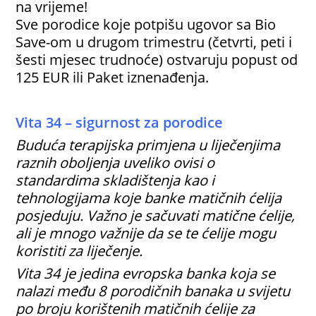
na vrijeme!
Sve porodice koje potpišu ugovor sa Bio
Save-om u drugom trimestru (četvrti, peti i
šesti mjesec trudnoće) ostvaruju popust od
125 EUR ili Paket iznenađenja.
Vita 34 – sigurnost za porodice
Buduća terapijska primjena u liječenjima
raznih oboljenja uveliko ovisi o
standardima skladištenja kao i
tehnologijama koje banke matičnih ćelija
posjeduju. Važno je sačuvati matične ćelije,
ali je mnogo važnije da se te ćelije mogu
koristiti za liječenje.
Vita 34 je jedina evropska banka koja se
nalazi među 8 porodičnih banaka u svijetu
po broju korištenih matičnih ćelije za