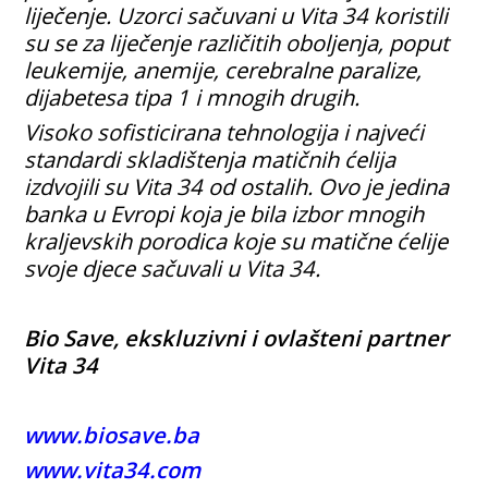
liječenje. Uzorci sačuvani u Vita 34 koristili
su se za liječenje različitih oboljenja, poput
leukemije, anemije, cerebralne paralize,
dijabetesa tipa 1 i mnogih drugih.
Visoko sofisticirana tehnologija i najveći
standardi skladištenja matičnih ćelija
izdvojili su Vita 34 od ostalih. Ovo je jedina
banka u Evropi koja je bila izbor mnogih
kraljevskih porodica koje su matične ćelije
svoje djece sačuvali u Vita 34.
Bio Save, ekskluzivni i ovlašteni partner
Vita 34
www.biosave.ba
www.vita34.com