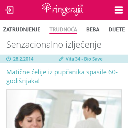
ZATRUDNJENJE
TRUDNOĆA
BEBA
DIJETE
Senzacionalno izlječenje
28.2.2014
Vita 34 - Bio Save
Matične ćelije iz pupčanika spasile 60-
godišnjaka!