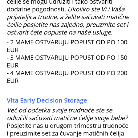
ćelije se mogu udružiti i tako ostvariti
dodatne pogodnosti.
Ukoliko ste Vi i Vaša
prijateljica trudne, a želite sačuvati matične
ćelije posjetite nas zajedno, preuzmite set i
ostvarit ćete popuste na naše usluge.
- 2 MAME OSTVARUJU POPUST OD PO 100
EUR
- 3 MAME OSTVARUJU POPUST OD PO 150
EUR
- 4 MAME OSTVARUJU POPUST OD PO 200
EUR
Vita Early Decision Storage
Već od početka svoje trudnoće ste se
odlučili sačuvati matične ćelije svoje bebe?
Posjetite nas u drugom trimestru trudnoće
i preuzimite set za čuvanje matičnih ćelija