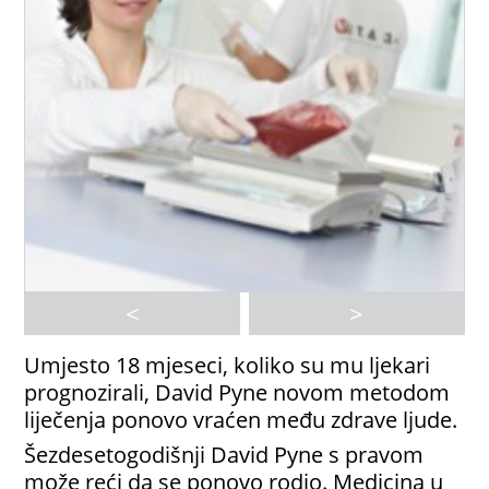
<
>
Umjesto 18 mjeseci, koliko su mu ljekari
prognozirali, David Pyne novom metodom
liječenja ponovo vraćen među zdrave ljude.
Šezdesetogodišnji David Pyne s pravom
može reći da se ponovo rodio. Medicina u