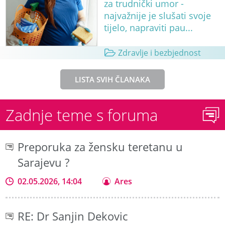
za trudnički umor -
najvažnije je slušati svoje
tijelo, napraviti pau...
Zdravlje i bezbjednost
LISTA SVIH ČLANAKA
Zadnje teme s foruma
Preporuka za žensku teretanu u
Sarajevu ?
02.05.2026, 14:04
Ares
RE: Dr Sanjin Dekovic