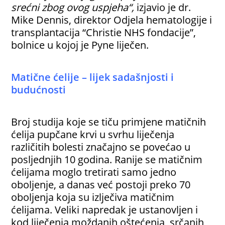
srećni zbog ovog uspjeha“,
izjavio je dr.
Mike Dennis, direktor Odjela hematologije i
transplantacija “Christie NHS fondacije”,
bolnice u kojoj je Pyne liječen.
Matične ćelije – lijek sadašnjosti i
budućnosti
Broj studija koje se tiču primjene matičnih
ćelija pupčane krvi u svrhu liječenja
različitih bolesti značajno se povećao u
posljednjih 10 godina. Ranije se matičnim
ćelijama moglo tretirati samo jedno
oboljenje, a danas već postoji preko 70
oboljenja koja su izlječiva matičnim
ćelijama. Veliki napredak je ustanovljen i
kod liječenja moždanih oštećenja, srčanih