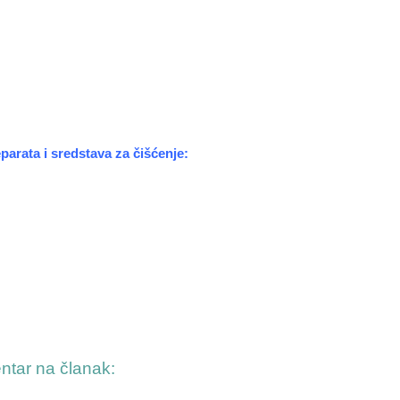
arata i sredstava za čišćenje:
entar na članak: