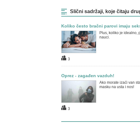
Slični sadržaji, koje čitaju dru
Koliko često bračni parovi imaju sek
Plus, koliko je idealno,
nauci.
3
Oprez - zagađen vazduh!
Ako morate izaći van sta
masku na usta i nos!
3