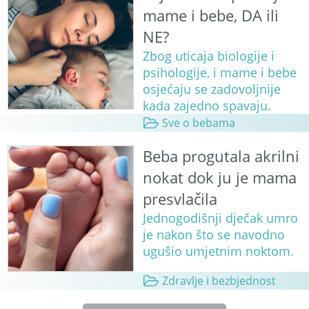
mame i bebe, DA ili
NE?
Zbog uticaja biologije i
psihologije, i mame i bebe
osjećaju se zadovoljnije
kada zajedno spavaju.
Sve o bebama
Beba progutala akrilni
nokat dok ju je mama
presvlačila
Jednogodišnji dječak umro
je nakon što se navodno
ugušio umjetnim noktom.
Zdravlje i bezbjednost