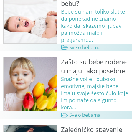
bebu?
Bebe su nam toliko slatke
da ponekad ne znamo
kako da iskažemo ljubav,
pa možda malo i
pretjeramo...
Sve o bebama
Zašto su bebe rođene
u maju tako posebne
Snažne volje i duboko
emotivne, majske bebe
imaju svoje šesto čulo koje
im pomaže da sigurno
kora...
Sve o bebama
Zajedničko spavanje