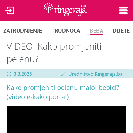
ZATRUDNJENJE
TRUDNOĆA
BEBA
DIJETE
VIDEO: Kako promjeniti
pelenu?
3.3.2025
Uredništvo Ringeraja.ba
Kako promjeniti pelenu maloj bebici?
(video e-kako portal)