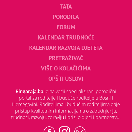
TATA
PORODICA
FORUM
KALENDAR TRUDNOĆE
KALENDAR RAZVOJA DJETETA
PRETRAŽIVAČ
VIŠE O KOLAČIĆIMA
OPŠTI USLOVI
Ringaraja.ba
je najvećii specijalizirani porodični
portal za roditelje i buduće roditelje u Bosni i
Hercegovini. Roditeljima i budućim roditeljima daje
pristup kvalitetnim informacijama o zatrudnjenju,
trudnoći, razvoju, zdravlju i brizi o djeci i partnerstvu.