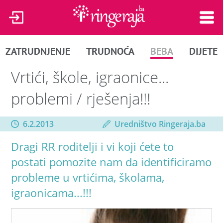
ZATRUDNJENJE
TRUDNOĆA
BEBA
DIJETE
Vrtići, škole, igraonice...
problemi / rješenja!!!
6.2.2013
Uredništvo Ringeraja.ba
Dragi RR roditelji i vi koji ćete to
postati pomozite nam da identificiramo
probleme u vrtićima, školama,
igraonicama...!!!