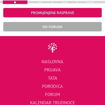
PROMIJENJENE RASPRAVE
SVI FORUMI
NASLOVNA
PRIJAVA
TATA
PORODICA
FORUM
KALENDAR TRUDNOĆE