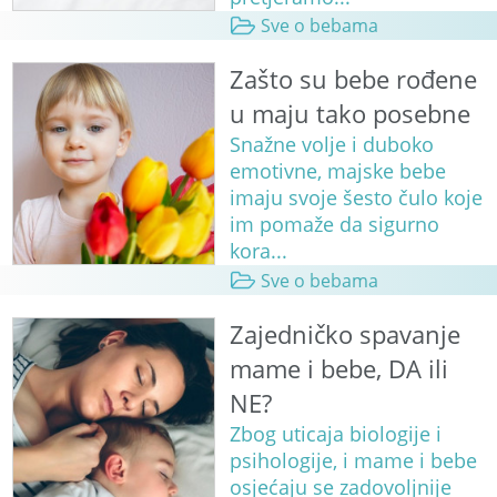
Sve o bebama
Zašto su bebe rođene
u maju tako posebne
Snažne volje i duboko
emotivne, majske bebe
imaju svoje šesto čulo koje
im pomaže da sigurno
kora...
Sve o bebama
Zajedničko spavanje
mame i bebe, DA ili
NE?
Zbog uticaja biologije i
psihologije, i mame i bebe
osjećaju se zadovoljnije