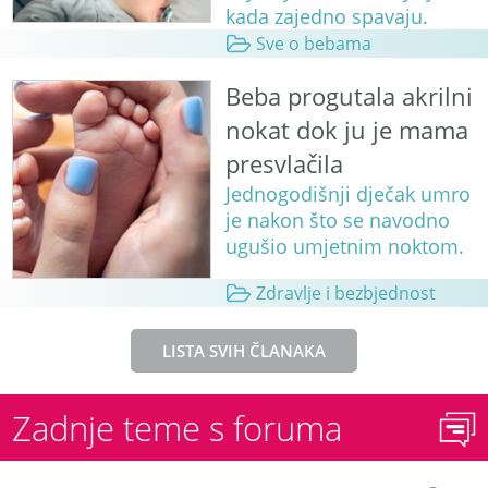
kada zajedno spavaju.
Sve o bebama
Beba progutala akrilni
nokat dok ju je mama
presvlačila
Jednogodišnji dječak umro
je nakon što se navodno
ugušio umjetnim noktom.
Zdravlje i bezbjednost
LISTA SVIH ČLANAKA
Zadnje teme s foruma