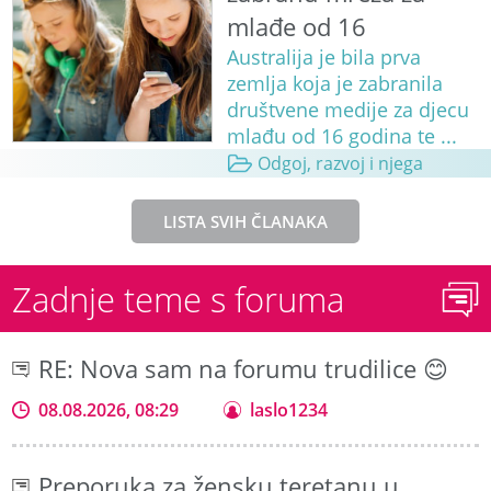
mlađe od 16
Australija je bila prva
zemlja koja je zabranila
društvene medije za djecu
mlađu od 16 godina te ...
Odgoj, razvoj i njega
LISTA SVIH ČLANAKA
Zadnje teme s foruma
RE: Nova sam na forumu trudilice 😊
08.08.2026, 08:29
laslo1234
Preporuka za žensku teretanu u