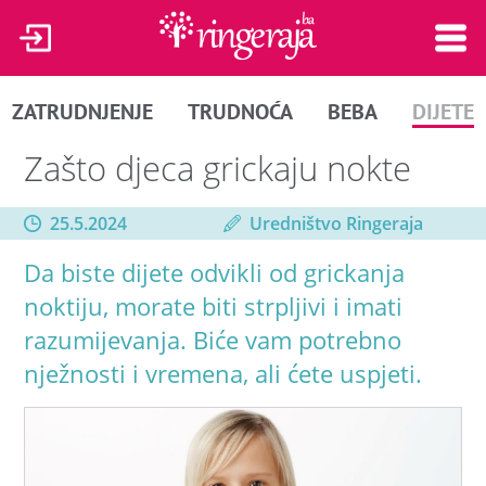
ZATRUDNJENJE
TRUDNOĆA
BEBA
DIJETE
Zašto djeca grickaju nokte
25.5.2024
Uredništvo Ringeraja
Da biste dijete odvikli od grickanja
noktiju, morate biti strpljivi i imati
razumijevanja. Biće vam potrebno
nježnosti i vremena, ali ćete uspjeti.