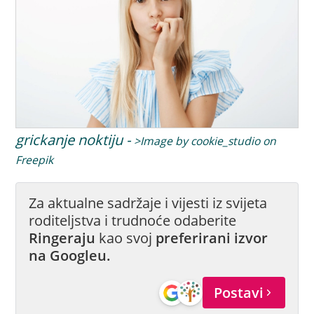
grickanje noktiju -
>Image by cookie_studio on
Freepik
Za aktualne sadržaje i vijesti iz svijeta
roditeljstva i trudnoće odaberite
Ringeraju
kao svoj
preferirani izvor
na Googleu.
Postavi