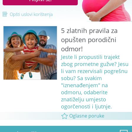
Opšti uslovi korištenja
5 zlatnih pravila za
opušten porodični
odmor!
Jeste li propustili trajekt
zbog prometne gužve? Jesu
li vam rezervisali pogrešnu
sobu? Sa svakim
"iznenađenjem" na
odmoru, odaberite
znatiželju umjesto
ogorčenosti i ljutnje.
Oglasne poruke