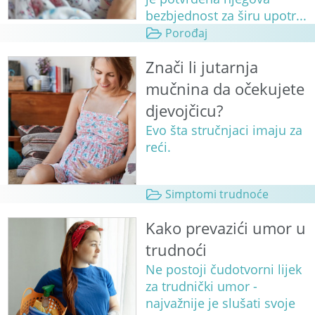
bezbjednost za širu upotr...
Porođaj
Znači li jutarnja
mučnina da očekujete
djevojčicu?
Evo šta stručnjaci imaju za
reći.
Simptomi trudnoće
Kako prevazići umor u
trudnoći
Ne postoji čudotvorni lijek
za trudnički umor -
najvažnije je slušati svoje