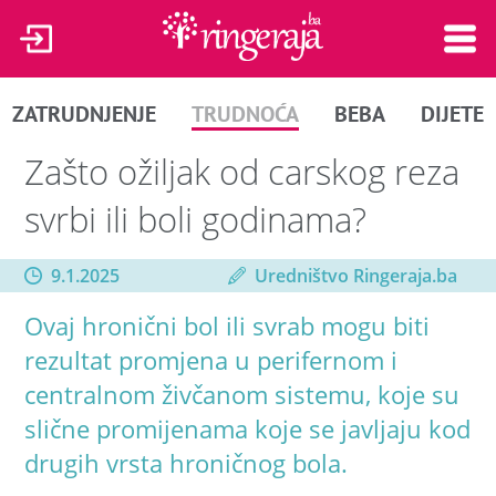
ZATRUDNJENJE
TRUDNOĆA
BEBA
DIJETE
Zašto ožiljak od carskog reza
svrbi ili boli godinama?
9.1.2025
Uredništvo Ringeraja.ba
Ovaj hronični bol ili svrab mogu biti
rezultat promjena u perifernom i
centralnom živčanom sistemu, koje su
slične promijenama koje se javljaju kod
drugih vrsta hroničnog bola.