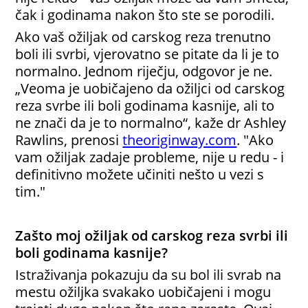
čak i godinama nakon što ste se porodili.
Ako vaš ožiljak od carskog reza trenutno
boli ili svrbi, vjerovatno se pitate da li je to
normalno. Jednom riječju, odgovor je ne.
„Veoma je uobičajeno da ožiljci od carskog
reza svrbe ili boli godinama kasnije, ali to
ne znači da je to normalno“, kaže dr Ashley
Rawlins, prenosi
theoriginway.com
. "Ako
vam ožiljak zadaje probleme, nije u redu - i
definitivno možete učiniti nešto u vezi s
tim."
Zašto moj ožiljak od carskog reza svrbi ili
boli godinama kasnije?
Istraživanja pokazuju da su bol ili svrab na
mestu ožiljka svakako uobičajeni i mogu