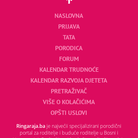
NASLOVNA
PRIJAVA
TATA
PORODICA
FORUM
KALENDAR TRUDNOĆE
KALENDAR RAZVOJA DJETETA
PRETRAŽIVAČ
VIŠE O KOLAČIĆIMA
OPŠTI USLOVI
Ringaraja.ba
je najvećii specijalizirani porodični
portal za roditelje i buduće roditelje u Bosni i