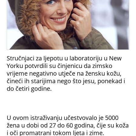
Stručnjaci za ljepotu u laboratoriju u New
Yorku potvrdili su činjenicu da zimsko
vrijeme negativno utječe na žensku kožu,
čineći ih starijima nego što jesu, ponekad i
do četiri godine.
U ovom istraživanju učestvovalo je 5000
žena u dobi od 27 do 60 godina, čije su koža
i oči promatrani tokom ljeta i zime.