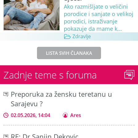
Ako razmišljate o veličini
porodice i sanjate o velikoj
porodici, istraživanje
pokazuje da mame k...
Zdravlje
LISTA SVIH ČLANAKA
Zadnje teme s foruma
Preporuka za žensku teretanu u
Sarajevu ?
02.05.2026, 14:04
Ares
RE: Dr Sanjin Dekovic