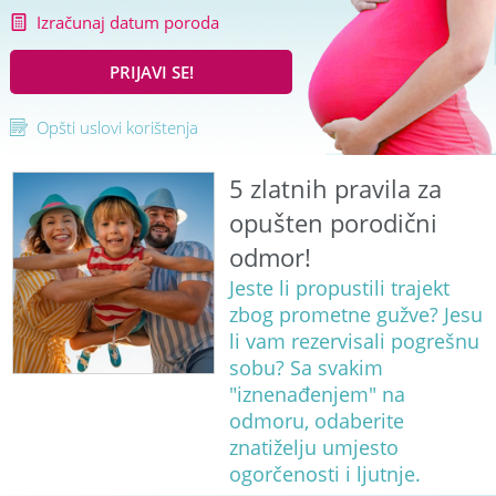
Izračunaj datum poroda
PRIJAVI SE!
Opšti uslovi korištenja
5 zlatnih pravila za
opušten porodični
odmor!
Jeste li propustili trajekt
zbog prometne gužve? Jesu
li vam rezervisali pogrešnu
sobu? Sa svakim
"iznenađenjem" na
odmoru, odaberite
znatiželju umjesto
ogorčenosti i ljutnje.