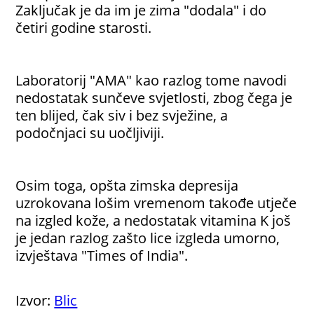
Zaključak je da im je zima "dodala" i do
četiri godine starosti.
Laboratorij "AMA" kao razlog tome navodi
nedostatak sunčeve svjetlosti, zbog čega je
ten blijed, čak siv i bez svježine, a
podočnjaci su uočljiviji.
Osim toga, opšta zimska depresija
uzrokovana lošim vremenom takođe utječe
na izgled kože, a nedostatak vitamina K još
je jedan razlog zašto lice izgleda umorno,
izvještava "Times of India".
Izvor:
Blic