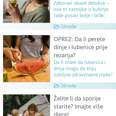
Zaboravi skupe detokse –
ova tri sastojka iz kuhinje
rade posao bolje i brže.
Zdravlje
OPREZ: Da li perete
dinje i lubenice prije
rezanja?
Da li znate da lubenica i
dinja mogu da kriju
ozbiljne zdravstvene rizike?
Zdravlje
Želite li da sporije
starite? Imajte više
djece!