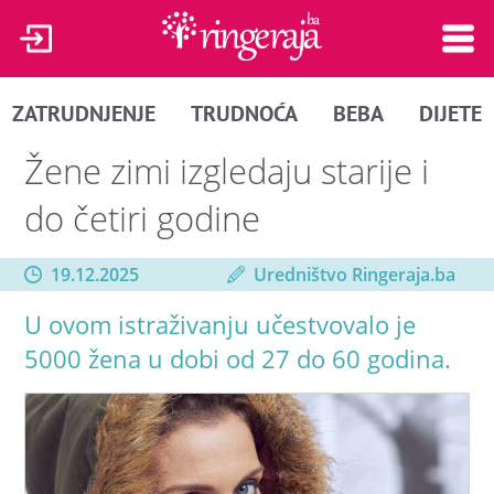
ZATRUDNJENJE
TRUDNOĆA
BEBA
DIJETE
Žene zimi izgledaju starije i
do četiri godine
19.12.2025
Uredništvo Ringeraja.ba
U ovom istraživanju učestvovalo je
5000 žena u dobi od 27 do 60 godina.