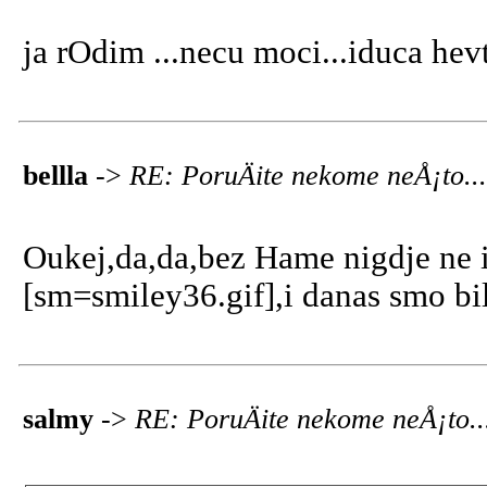
ja rOdim ...necu moci...iduca hev
bellla
->
RE: PoruÄite nekome neÅ¡to..
Oukej,da,da,bez Hame nigdje ne 
[sm=smiley36.gif],i danas smo bil
salmy
->
RE: PoruÄite nekome neÅ¡to..