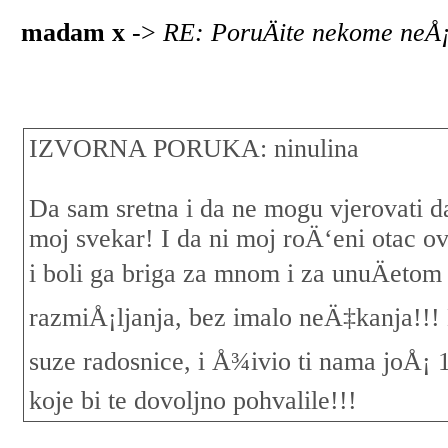
madam x
->
RE: PoruÄite nekome neÅ¡
IZVORNA PORUKA: ninulina
Da sam sretna i da ne mogu vjerovati d
moj svekar! I da ni moj roÄ‘eni otac ov
i boli ga briga za mnom i za unuÄetom
razmiÅ¡ljanja, bez imalo neÄ‡kanja!!!
suze radosnice, i Å¾ivio ti nama joÅ¡ 1
koje bi te dovoljno pohvalile!!!