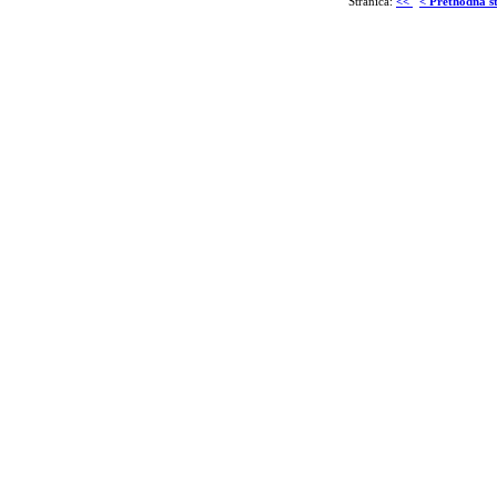
Stranica:
<<
< Prethodna s