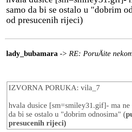
samo da bi se ostalo u "dobrim od
od presucenih rijeci)
lady_bubamara
->
RE: PoruÄite nekom
IZVORNA PORUKA: vila_7
hvala dusice [sm=smiley31.gif]- ma ne
da bi se ostalo u "dobrim odnosima" (
p
presucenih rijeci)