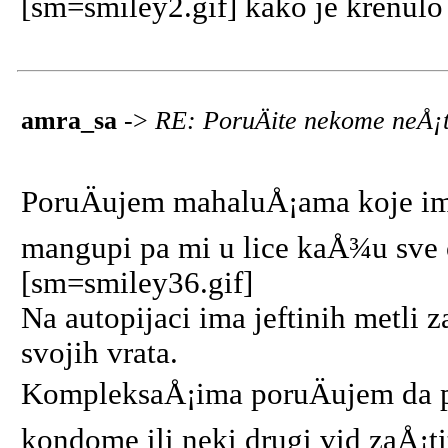
[sm=smiley2.gif] kako je krenul
amra_sa
->
RE: PoruÄite nekome neÅ¡t
PoruÄujem mahaluÅ¡ama koje im
mangupi pa mi u lice kaÅ¾u sve 
[sm=smiley36.gif]
Na autopijaci ima jeftinih metli 
svojih vrata.
KompleksaÅ¡ima poruÄujem da pi
kondome ili neki drugi vid zaÅ¡ti