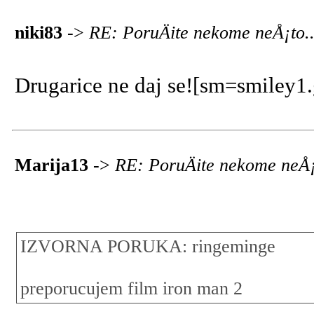
niki83
->
RE: PoruÄite nekome neÅ¡to..
Drugarice ne daj se![sm=smiley1.
Marija13
->
RE: PoruÄite nekome neÅ¡
IZVORNA PORUKA: ringeminge
preporucujem film iron man 2