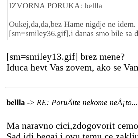
IZVORNA PORUKA: bellla
Oukej,da,da,bez Hame nigdje ne idem.
[sm=smiley36.gif],i danas smo bile sa d
[sm=smiley13.gif] brez mene?
Iduca hevt Vas zovem, ako se Va
bellla
->
RE: PoruÄite nekome neÅ¡to..
Ma naravno cici,zdogovorit cemo
Sad idi begaj,i ovu temu ce zaklj