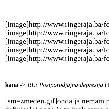
[image]http://www.ringeraja.ba/f
[image]http://www.ringeraja.ba/f
[image]http://www.ringeraja.ba/f
[image]http://www.ringeraja.ba/f
[image]http://www.ringeraja.ba/f
kana
->
RE: Postporodjajna depresija
(
[sm=zmeden.gif]onda ja nemam pp