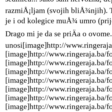
razmiÅ¡ljam (svojih bliÅ¾njih). 
je i od kolegice muÅ¾ umro (prije
Drago mi je da se priÄa o ovome
unosi[image]http://www.ringeraja
[image]http://www.ringeraja.ba/f
[image]http://www.ringeraja.ba/f
[image]http://www.ringeraja.ba/f
[image]http://www.ringeraja.ba/f
[image]http://www.ringeraja.ba/f
[image]http://www.ringeraja.ba/f
[image]http://www.ringeraja.ba/f