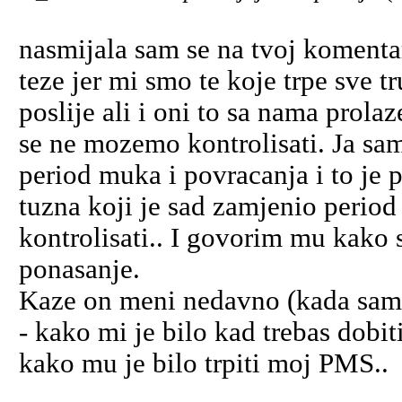
nasmijala sam se na tvoj komentar
teze jer mi smo te koje trpe sve 
poslije ali i oni to sa nama prol
se ne mozemo kontrolisati. Ja sa
period muka i povracanja i to je 
tuzna koji je sad zamjenio period
kontrolisati.. I govorim mu kako
ponasanje.
Kaze on meni nedavno (kada sam p
- kako mi je bilo kad trebas dobit
kako mu je bilo trpiti moj PMS..