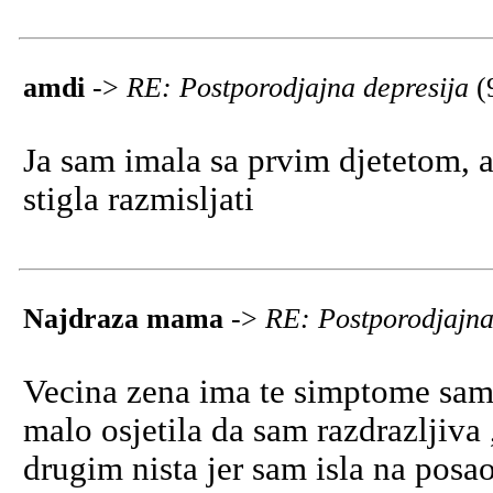
amdi
->
RE: Postporodjajna depresija
(
Ja sam imala sa prvim djetetom, 
stigla razmisljati
Najdraza mama
->
RE: Postporodjajna
Vecina zena ima te simptome samo
malo osjetila da sam razdrazljiva
drugim nista jer sam isla na posa