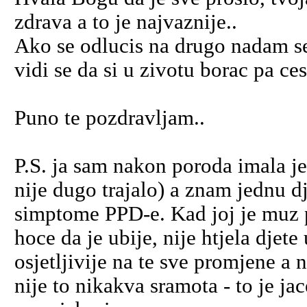
zdrava a to je najvaznije..
Ako se odlucis na drugo nadam se
vidi se da si u zivotu borac pa ces 
Puno te pozdravljam..
P.S. ja sam nakon poroda imala j
nije dugo trajalo) a znam jednu d
simptome PPD-e. Kad joj je muz 
hoce da je ubije, nije htjela djete 
osjetljivije na te sve promjene a 
nije to nikakva sramota - to je ja