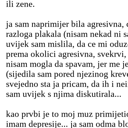
ili zene.
ja sam naprimijer bila agresivna, 
razloga plakala (nisam nekad ni s
uvijek sam mislila, da ce mi oduze
prema okolici agresivna, svekrvi,
nisam mogla da spavam, jer me je 
(sijedila sam pored njezinog kreve
svejedno sta ja pricam, da ih i ne
sam uvijek s njima diskutirala...
kao prvbi je to moj muz primijeti
imam depresije... ja sam odma blo