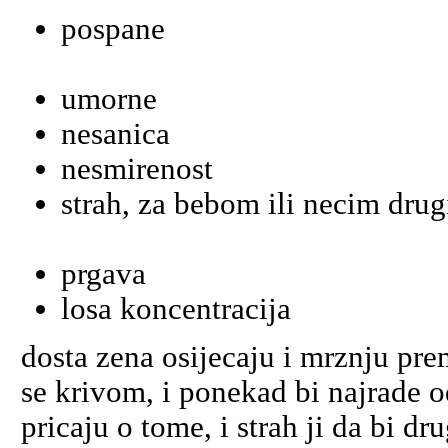
pospane
umorne
nesanica
nesmirenost
strah, za bebom ili necim dru
prgava
losa koncentracija
dosta zena osijecaju i mrznju pre
se krivom, i ponekad bi najrade 
pricaju o tome, i strah ji da bi d