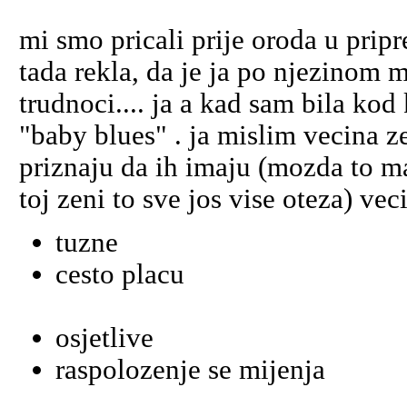
mi smo pricali prije oroda u pri
tada rekla, da je ja po njezinom 
trudnoci.... ja a kad sam bila ko
"baby blues" . ja mislim vecina ze
priznaju da ih imaju (mozda to ma
toj zeni to sve jos vise oteza) ve
tuzne
cesto placu
osjetlive
raspolozenje se mijenja