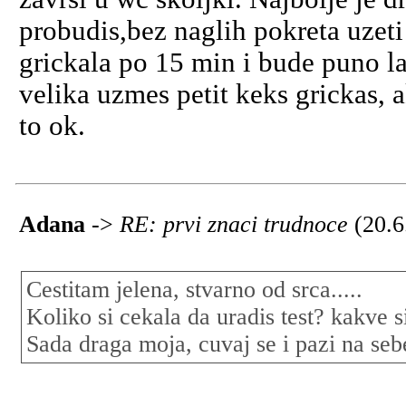
probudis,bez naglih pokreta uzeti 
grickala po 15 min i bude puno la
velika uzmes petit keks grickas, 
to ok.
Adana
->
RE: prvi znaci trudnoce
(20.6
Cestitam jelena, stvarno od srca.....
Koliko si cekala da uradis test? kakve 
Sada draga moja, cuvaj se i pazi na seb