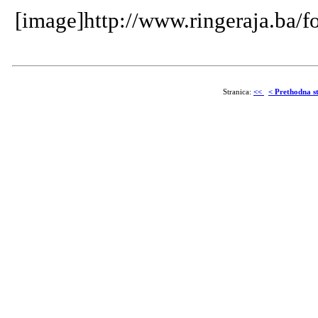
[image]http://www.ringeraja.ba/f
Stranica:
<<
< Prethodna s