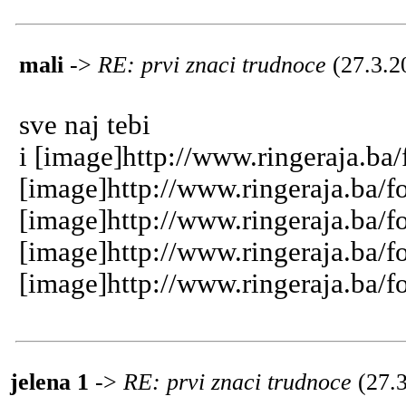
mali
->
RE: prvi znaci trudnoce
(27.3.2
sve naj tebi
i [image]http://www.ringeraja.ba
[image]http://www.ringeraja.ba/f
[image]http://www.ringeraja.ba/f
[image]http://www.ringeraja.ba/f
[image]http://www.ringeraja.ba/f
jelena 1
->
RE: prvi znaci trudnoce
(27.