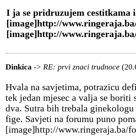
I ja se pridruzujem cestitkama i 
[image]http://www.ringeraja.ba
[image]http://www.ringeraja.ba
Dinkica
->
RE: prvi znaci trudnoce
(20.
Hvala na savjetima, potrazicu defi
tek jedan mjesec a valja se borit
dva. Sutra bih trebala ginekologu 
fige. Savjeti na forumu puno pom
[image]http://www.ringeraja.ba/