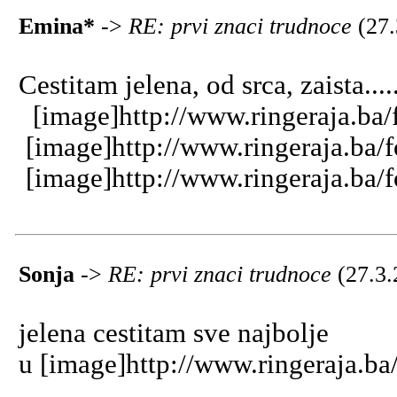
Emina*
->
RE: prvi znaci trudnoce
(27
Cestitam jelena, od srca, zaista....
[image]http://www.ringeraja.ba/
[image]http://www.ringeraja.ba/f
[image]http://www.ringeraja.ba/f
Sonja
->
RE: prvi znaci trudnoce
(27.3.
jelena cestitam sve najbolje
u [image]http://www.ringeraja.ba