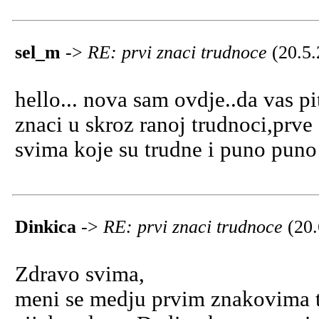
sel_m
->
RE: prvi znaci trudnoce
(20.5
hello... nova sam ovdje..da vas p
znaci u skroz ranoj trudnoci,prve 
svima koje su trudne i puno puno 
Dinkica
->
RE: prvi znaci trudnoce
(20
Zdravo svima,
meni se medju prvim znakovima 