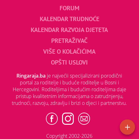
FORUM
KALENDAR TRUDNOĆE
KALENDAR RAZVOJA DJETETA
PRETRAŽIVAČ
VIŠE O KOLAČIĆIMA
OPŠTI USLOVI
Ringaraja.ba
je najvećii specijalizirani porodični
portal za roditelje i buduće roditelje u Bosni i
Hercegovini. Roditeljima i budućim roditeljima daje
pristup kvalitetnim informacijama o zatrudnjenju,
trudnoći, razvoju, zdravlju i brizi o djeci i partnerstvu.
Copyright 2002-2026