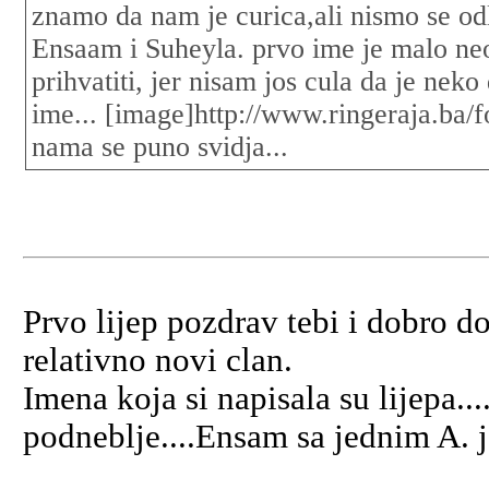
znamo da nam je curica,ali nismo se odl
Ensaam i Suheyla. prvo ime je malo neob
prihvatiti, jer nisam jos cula da je neko
ime... [image]http://www.ringeraja.ba/
nama se puno svidja...
Prvo lijep pozdrav tebi i dobro d
relativno novi clan.
Imena koja si napisala su lijepa.
podneblje....Ensam sa jednim A. je