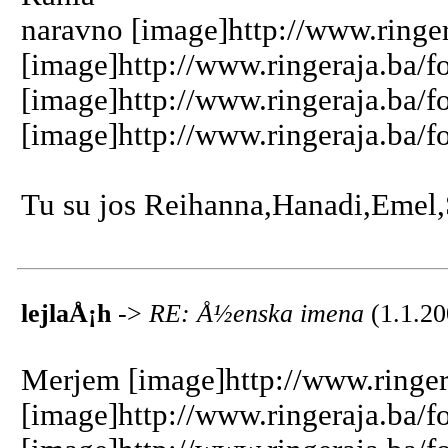
naravno [image]http://www.ringer
[image]http://www.ringeraja.ba/f
[image]http://www.ringeraja.ba/f
[image]http://www.ringeraja.ba/f
Tu su jos Reihanna,Hanadi,Emel
lejlaÅ¡h
->
RE: Å½enska imena
(1.1.20
Merjem [image]http://www.ringer
[image]http://www.ringeraja.ba/f