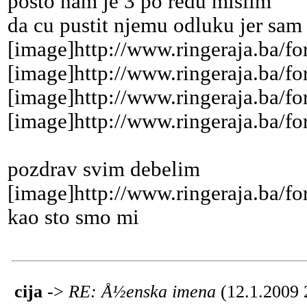
posto nam je 3 po redu mislim
da cu pustit njemu odluku jer sam
[image]http://www.ringeraja.ba/fo
[image]http://www.ringeraja.ba/fo
[image]http://www.ringeraja.ba/fo
[image]http://www.ringeraja.ba/f
pozdrav svim debelim
[image]http://www.ringeraja.ba/fo
kao sto smo mi
cija
->
RE: Å½enska imena
(12.1.2009 