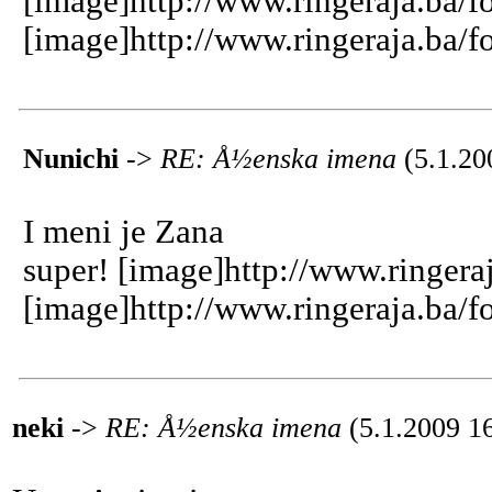
[image]http://www.ringeraja.ba/f
[image]http://www.ringeraja.ba/f
Nunichi
->
RE: Å½enska imena
(5.1.20
I meni je Zana
super! [image]http://www.ringera
[image]http://www.ringeraja.ba/f
neki
->
RE: Å½enska imena
(5.1.2009 1