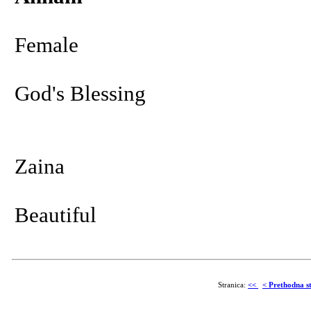
Female
God's Blessing
Zaina
Beautiful
Stranica:
<<
< Prethodna s