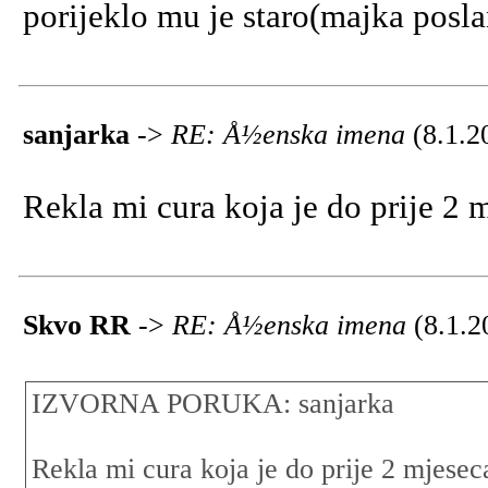
porijeklo mu je staro(majka posl
sanjarka
->
RE: Å½enska imena
(8.1.2
Rekla mi cura koja je do prije 2 
Skvo RR
->
RE: Å½enska imena
(8.1.2
IZVORNA PORUKA: sanjarka
Rekla mi cura koja je do prije 2 mjesec