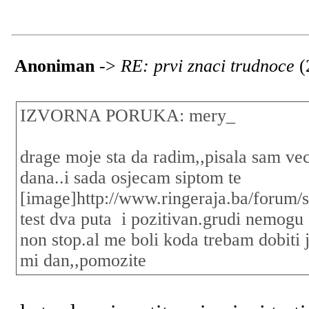
Anoniman
->
RE: prvi znaci trudnoce
(
IZVORNA PORUKA: mery_
drage moje sta da radim,,pisala sam ve
dana..i sada osjecam siptom te
[image]http://www.ringeraja.ba/forum/s
test dva puta i pozitivan.grudi nemogu
non stop.al me boli koda trebam dobiti 
mi dan,,pomozite