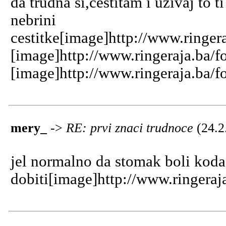
da trudna si,cestitam i uzivaj to 
nebrini
cestitke[image]http://www.ringer
[image]http://www.ringeraja.ba/f
[image]http://www.ringeraja.ba/f
mery_
->
RE: prvi znaci trudnoce
(24.2
jel normalno da stomak boli koda
dobiti[image]http://www.ringeraj