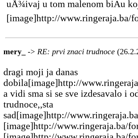
uÅ¾ivaj u tom malenom biÄu koj
[image]http://www.ringeraja.ba/f
mery_
->
RE: prvi znaci trudnoce
(26.2.
dragi moji ja danas
dobila[image]http://www.ringeraja
a vidi sma si se sve izdesavalo i 
trudnoce,,sta
sad[image]http://www.ringeraja.b
[image]http://www.ringeraja.ba/fo
[image]http://www.ringeraja.ba/fo