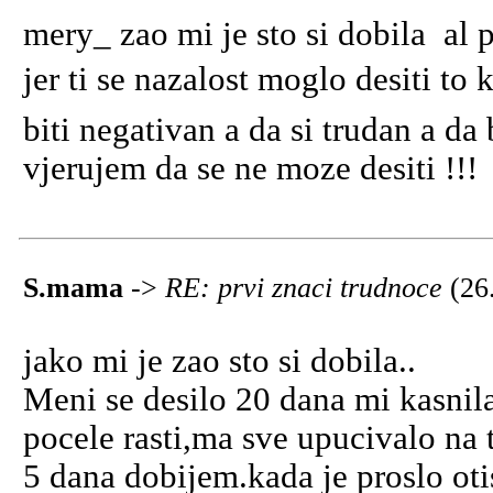
mery_ zao mi je sto si dobila al
jer ti se nazalost moglo desiti to 
biti negativan a da si trudan a da
vjerujem da se ne moze desiti !!!
S.mama
->
RE: prvi znaci trudnoce
(26
jako mi je zao sto si dobila..
Meni se desilo 20 dana mi kasnil
pocele rasti,ma sve upucivalo na
5 dana dobijem.kada je proslo ot