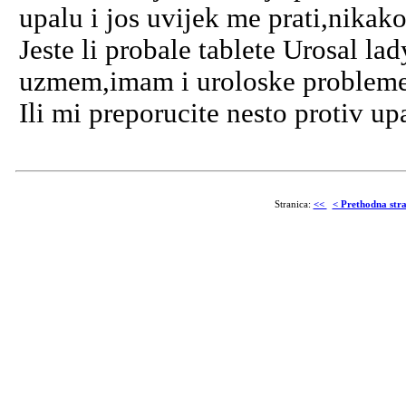
upalu i jos uvijek me prati,nikako 
Jeste li probale tablete Urosal l
uzmem,imam i uroloske probleme
Ili mi preporucite nesto protiv upa
Stranica:
<<
< Prethodna str