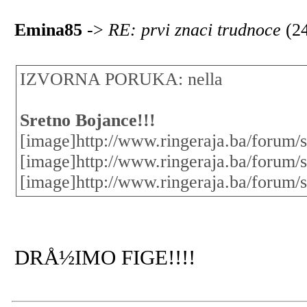
Emina85
->
RE: prvi znaci trudnoce
(2
IZVORNA PORUKA: nella
Sretno Bojance!!!
[image]http://www.ringeraja.ba/forum/s
[image]http://www.ringeraja.ba/forum/s
[image]http://www.ringeraja.ba/forum/s
DRÅ½IMO FIGE!!!!