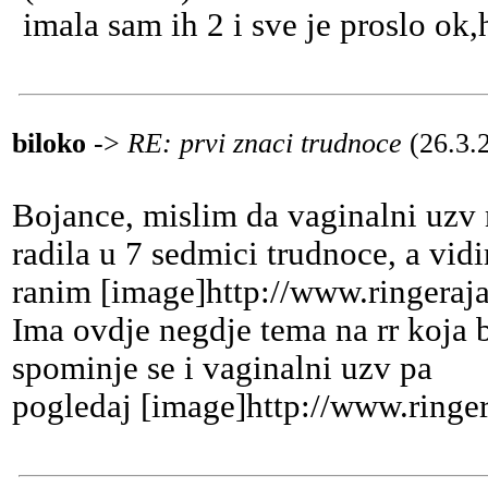
imala sam ih 2 i sve je proslo ok
biloko
->
RE: prvi znaci trudnoce
(26.3.
Bojance, mislim da vaginalni uzv 
radila u 7 sedmici trudnoce, a vid
ranim [image]http://www.ringeraja
Ima ovdje negdje tema na rr koja b
spominje se i vaginalni uzv pa
pogledaj [image]http://www.ringer