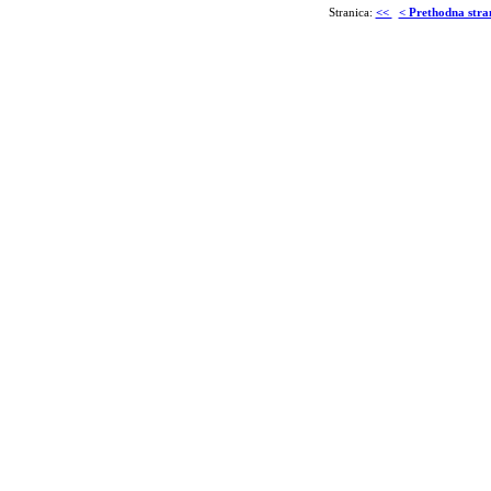
Stranica:
<<
< Prethodna stra