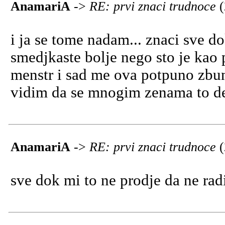
AnamariA
->
RE: prvi znaci trudnoce
i ja se tome nadam... znaci sve do
smedjkaste bolje nego sto je kao 
menstr i sad me ova potpuno zbuni
vidim da se mnogim zenama to de
AnamariA
->
RE: prvi znaci trudnoce
sve dok mi to ne prodje da ne radi