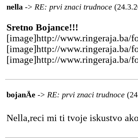
nella
->
RE: prvi znaci trudnoce
(24.3.
Sretno Bojance!!!
[image]http://www.ringeraja.ba/f
[image]http://www.ringeraja.ba/f
[image]http://www.ringeraja.ba/f
bojanÄe
->
RE: prvi znaci trudnoce
(24
Nella,reci mi ti tvoje iskustvo a