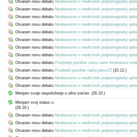
Otvaram novu debatu
Neobavezno o medicinski potpomognutoj oplodn
Otvaram novu debatu
Neobavezno o medicinski potpomognutoj oplod
Otvaram novu debatu
Neobavezno o medicinski potpomognutoj oplod
Otvaram novu debatu
Neobavezno o medicinski potpomognutoj oplodn
Otvaram novu debatu
Neobavezno o medicinski potpomognutoj oplod
Otvaram novu debatu
Neobavezno o medicinski potpomognutoj oplodn
Otvaram novu debatu
Neobavezno o medicinski potpomognutoj oplodn
Otvaram novu debatu
Neobavezno o medicinski potpomognutoj oplodn
Otvaram novu debatu
Posljednji pozdrav muzu nase forumasice ena
Otvaram novu debatu
Posljedni pozdrav našoj plava72
(15.12.)
Otvaram novu debatu
Neobavezno o medicinski potpomognutoj oplod
Otvaram novu debatu
Neobavezno o medicinski potpomognutoj oplod
Menjam svoje raspoloženje u
ultra srećan
.
(26.10.)
Menjam svoj status u:
(26.10.)
Otvaram novu debatu
Neobavezno o medicinski potpomognutoj oplodn
Otvaram novu debatu
Neobavezno o medicinski potpomognutoj oplod
Otvaram novu debatu
Neobavezno o medicinski potpomognutoj oplod