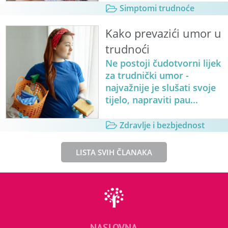
Simptomi trudnoće
Kako prevazići umor u
trudnoći
Ne postoji čudotvorni lijek
za trudnički umor -
najvažnije je slušati svoje
tijelo, napraviti pau...
Zdravlje i bezbjednost
LISTA SVIH ČLANAKA
NASLOVNA