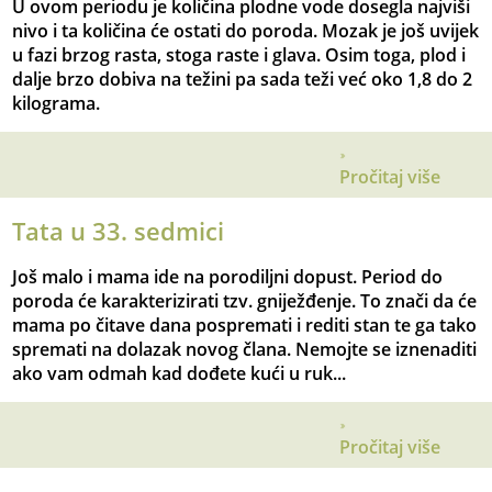
U ovom periodu je količina plodne vode dosegla najviši
nivo i ta količina će ostati do poroda. Mozak je još uvijek
u fazi brzog rasta, stoga raste i glava. Osim toga, plod i
dalje brzo dobiva na težini pa sada teži već oko 1,8 do 2
kilograma.
Pročitaj više
Tata u 33. sedmici
Još malo i mama ide na porodiljni dopust. Period do
poroda će karakterizirati tzv. gniježđenje. To znači da će
mama po čitave dana pospremati i rediti stan te ga tako
spremati na dolazak novog člana. Nemojte se iznenaditi
ako vam odmah kad dođete kući u ruk...
Pročitaj više