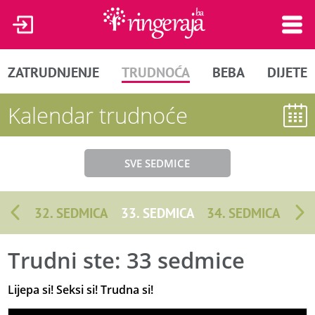
ZATRUDNJENJE
TRUDNOĆA
BEBA
DIJETE
Kalendar trudnoće
SVE SEDMICE
32. SEDMICA
33. SEDMICA
34. SEDMICA
Trudni ste: 33 sedmice
Lijepa si! Seksi si! Trudna si!