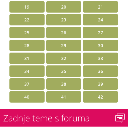
19
20
21
22
23
24
25
26
27
28
29
30
31
32
33
34
35
36
37
38
39
40
41
42
Zadnje teme s foruma